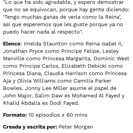
"Lo que ha sido agradable, y espero demostrar
que no se equivocan, porque hay gente diciendo:
‘Tengo muchas ganas de verla como la Reina’,
así que esperemos que les guste porque ya no
puedo hacer nada al respecto".
Elenco
: Imelda Staunton como Reina Isabel II,
Jonathan Pryce como Príncipe Felipe, Lesley
Manville como Princesa Margarita, Dominic West
como Príncipe Carlos, Elizabeth Debicki como
Princesa Diana, Claudia Harrison como Princesa
Aja y Olivia Williams como Camilla Parker
Bowles. Jonny Lee Miller asume el papel de
John Major, Salim Daw es Mohamed Al Fayed y
Khalid Abdalla es Dodi Fayed.
Formato:
10 episodios x 60 mins
Creada y escrita por:
Peter Morgan