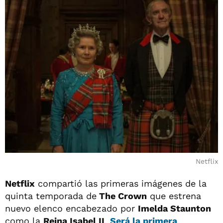
Netflix
Netflix
compartió las primeras imágenes de la
quinta temporada de
The Crown
que estrena
nuevo elenco encabezado por
Imelda Staunton
como la
Reina Isabel II
.
Será la primera