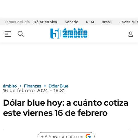
Temas del día
Dólar en vivo
Senado
REM
Brasil
Javier Mil
ámbito
Finanzas
Dólar Blue
16 de febrero 2024 - 16:31
Dólar blue hoy: a cuánto cotiza
este viernes 16 de febrero
+ Agregar ámbito en