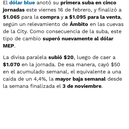
El
dólar blue
anotó su
primera suba en cinco
jornadas
este viernes 16 de febrero, y finalizó a
$1.065
para la
compra
y
a $1.095 para la venta
,
según un relevamiento de
Ámbito
en las cuevas
de la City. Como consecuencia de la suba, este
tipo de cambio
superó nuevamente al dólar
MEP
.
La divisa paralela
subió $20
, luego de caer a
$1.070
en la jornada. De esa manera, cayó $50
en el acumulado semanal, el equivalente a una
caída de un 4,4%, la
mayor baja semanal
desde
la semana finalizada el
3 de noviembre
.