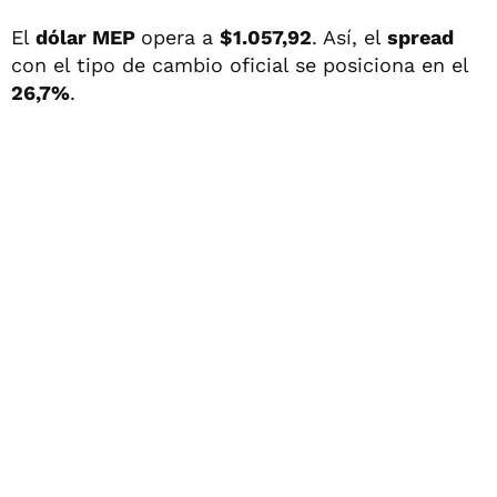
El
dólar MEP
opera a
$1.057,92
. Así, el
spread
con el tipo de cambio oficial se posiciona en el
26,7%
.