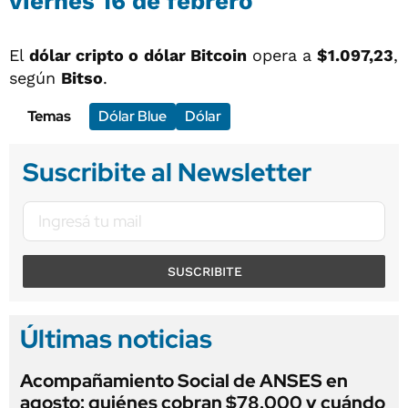
viernes 16 de febrero
El
dólar cripto o
dólar Bitcoin
opera a
$1.097,23
,
según
Bitso
.
Temas
Dólar Blue
Dólar
Suscribite al Newsletter
SUSCRIBITE
Últimas noticias
Acompañamiento Social de ANSES en
agosto: quiénes cobran $78.000 y cuándo