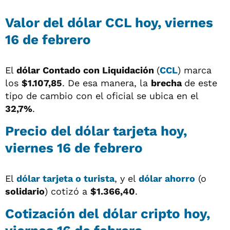
Valor del dólar CCL hoy, viernes
16 de febrero
El
dólar
Contado con Liquidación
(
CCL
) marca
los
$1.107,85
. De esa manera, la
brecha
de este
tipo de cambio con el oficial se ubica en el
32,7%
.
Precio del dólar tarjeta hoy,
viernes 16 de febrero
El
dólar tarjeta o turista
, y el
dólar ahorro
(o
solidario
) cotizó a
$1.366,40
.
Cotización del dólar cripto hoy,