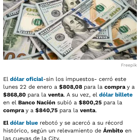
Freepik
El
dólar oficial
-sin los impuestos- cerró este
lunes 22 de enero a
$808,08
para la
compra
y a
$868,80
para la
venta
. A su vez, el
dólar billete
en el
Banco Nación
subió a
$800,25
para la
compra
y a
$840,75
para la
venta
.
El
dólar blue
rebotó y se acercó a su récord
histórico, según un relevamiento de
Ámbito
en
las cuevas de la City.