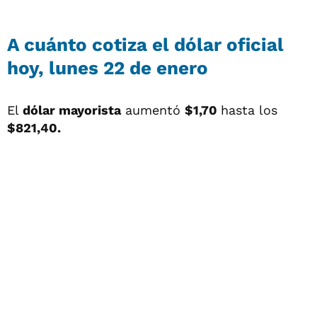
A cuánto cotiza el dólar oficial
hoy, lunes 22 de enero
El
dólar mayorista
aumentó
$1,70
hasta los
$821,40.