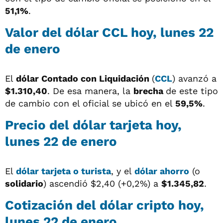
51,1%
.
Valor del dólar CCL hoy, lunes 22
de enero
El
dólar
Contado con Liquidación
(
CCL
) avanzó a
$1.310,40
. De esa manera, la
brecha
de este tipo
de cambio con el oficial se ubicó en el
59,5%
.
Precio del dólar tarjeta hoy,
lunes 22 de enero
El
dólar tarjeta o turista
, y el
dólar ahorro
(o
solidario
) ascendió $2,40 (+0,2%) a
$1.345,82
.
Cotización del dólar cripto hoy,
lunes 22 de enero