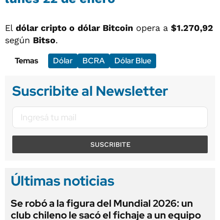
El
dólar cripto o
dólar Bitcoin
opera a
$1.270,92
según
Bitso
.
Temas
Dólar
BCRA
Dólar Blue
Suscribite al Newsletter
SUSCRIBITE
Últimas noticias
Se robó a la figura del Mundial 2026: un
club chileno le sacó el fichaje a un equipo