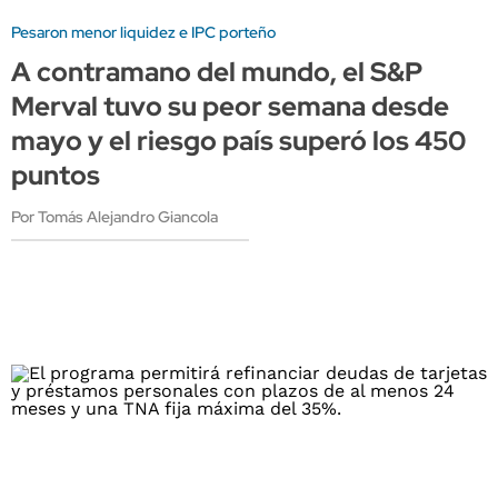
Pesaron menor liquidez e IPC porteño
A contramano del mundo, el S&P
Merval tuvo su peor semana desde
mayo y el riesgo país superó los 450
puntos
Por Tomás Alejandro Giancola