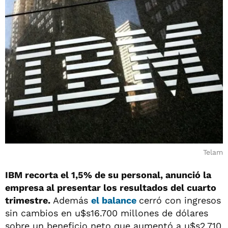
Telam
IBM recorta el 1,5% de su personal, anunció la
empresa al presentar los resultados del cuarto
trimestre.
Además
el balance
cerró con ingresos
sin cambios en u$s16.700 millones de dólares
sobre un beneficio neto que aumentó a u$s2.710