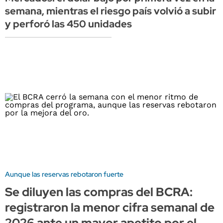
semana, mientras el riesgo país volvió a subir
y perforó las 450 unidades
Aunque las reservas rebotaron fuerte
Se diluyen las compras del BCRA:
registraron la menor cifra semanal de
2026 ante un mayor apetito por el