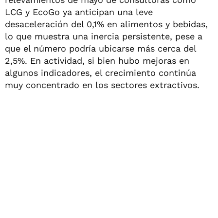
LCG y EcoGo ya anticipan una leve
desaceleración del 0,1% en alimentos y bebidas,
lo que muestra una inercia persistente, pese a
que el número podría ubicarse más cerca del
2,5%. En actividad, si bien hubo mejoras en
algunos indicadores, el crecimiento continúa
muy concentrado en los sectores extractivos.