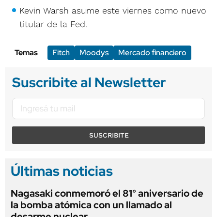
Kevin Warsh asume este viernes como nuevo
titular de la Fed.
Temas
Fitch
Moodys
Mercado financiero
Suscribite al Newsletter
SUSCRIBITE
Últimas noticias
Nagasaki conmemoró el 81° aniversario de
la bomba atómica con un llamado al
desarme nuclear