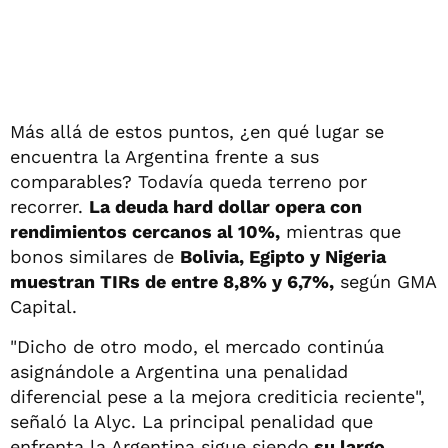
Más allá de estos puntos, ¿en qué lugar se
encuentra la Argentina frente a sus
comparables? Todavía queda terreno por
recorrer.
La deuda hard dollar opera con
rendimientos cercanos al 10%,
mientras que
bonos similares de
Bolivia, Egipto y Nigeria
muestran TIRs de entre 8,8% y 6,7%,
según GMA
Capital.
"Dicho de otro modo, el mercado continúa
asignándole a Argentina una penalidad
diferencial pese a la mejora crediticia reciente",
señaló la Alyc. La principal penalidad que
enfrenta la Argentina sigue siendo
su largo