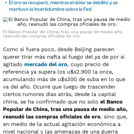
El oro se recuperó, mientras el dólar se debilitó y se
mantuvo la incertidumbre sobre la Fed
El Banco Popular de China, tras una pausa de medio año,
reanudó las compras oficiales de oro.
Como si fuera poco, desde Beijing parecen
querer tirar más nafta al fuego del ya de por si
agitado
mercado del oro
, cuyo precio de
referencia ya supera los u$s2.900 la onza,
acumulando más de u$s300 de suba en lo que
va del año. Ocurre que luego de trascender
ciertos rumores días atrás, desde la capital
china, se ha confirmado que no solo
el Banco
Popular de China, tras una pausa de medio año,
reanudó las compras oficiales de oro
, sino que,
en medio de la actual agitación económica a
nivel nacional y las amenazas de una guerra