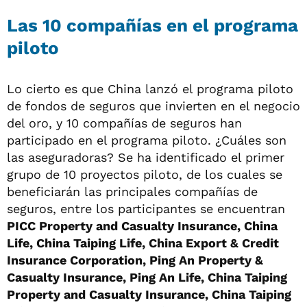
Las 10 compañías en el programa
piloto
Lo cierto es que China lanzó el programa piloto
de fondos de seguros que invierten en el negocio
del oro, y 10 compañías de seguros han
participado en el programa piloto. ¿Cuáles son
las aseguradoras? Se ha identificado el primer
grupo de 10 proyectos piloto, de los cuales se
beneficiarán las principales compañías de
seguros, entre los participantes se encuentran
PICC Property and Casualty Insurance, China
Life, China Taiping Life, China Export & Credit
Insurance Corporation, Ping An Property &
Casualty Insurance, Ping An Life, China Taiping
Property and Casualty Insurance, China Taiping