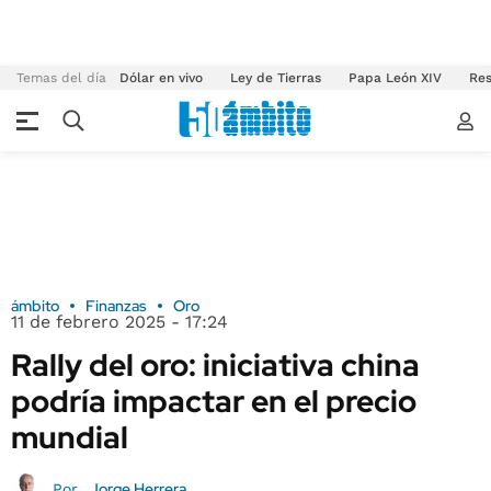
Temas del día
Dólar en vivo
Ley de Tierras
Papa León XIV
Res
ámbito
Finanzas
Oro
11 de febrero 2025 - 17:24
Rally del oro: iniciativa china
podría impactar en el precio
mundial
Jorge Herrera
Por