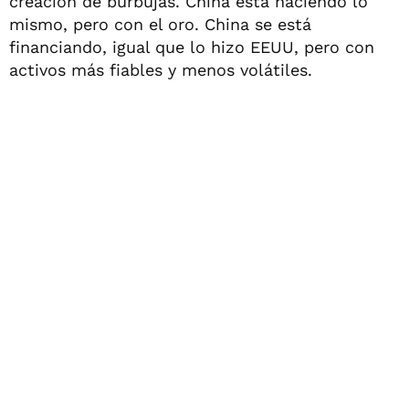
creación de burbujas. China está haciendo lo
mismo, pero con el oro. China se está
financiando, igual que lo hizo EEUU, pero con
activos más fiables y menos volátiles.