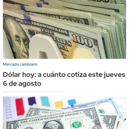
Mercado cambiario
Dólar hoy: a cuánto cotiza este jueves
6 de agosto