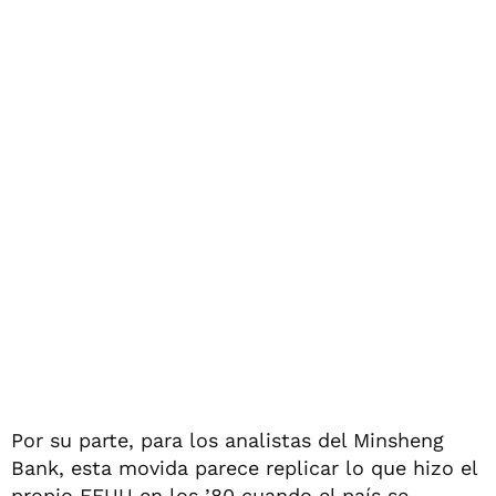
Por su parte, para los analistas del Minsheng
Bank, esta movida parece replicar lo que hizo el
propio EEUU en los ’80 cuando el país se