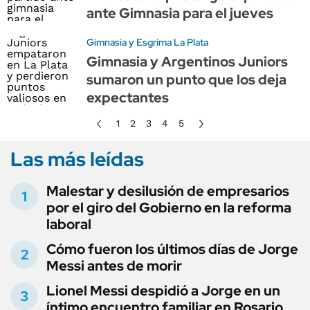
ante Gimnasia para el jueves
Gimnasia y Esgrima La Plata
Gimnasia y Argentinos Juniors
sumaron un punto que los deja
expectantes
1
2
3
4
5
Las más leídas
Malestar y desilusión de empresarios
por el giro del Gobierno en la reforma
laboral
Cómo fueron los últimos días de Jorge
Messi antes de morir
Lionel Messi despidió a Jorge en un
íntimo encuentro familiar en Rosario