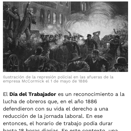
Ilustración de la represión policial en las afueras de la
empresa McCormick el 1 de mayo de 1886
El
Día del Trabajador
es un reconocimiento a la
lucha de obreros que, en el año 1886
defendieron con su vida el derecho a una
reducción de la jornada laboral. En ese
entonces, el horario de trabajo podía durar
hasta 18 horas diarias. En este contexto, una