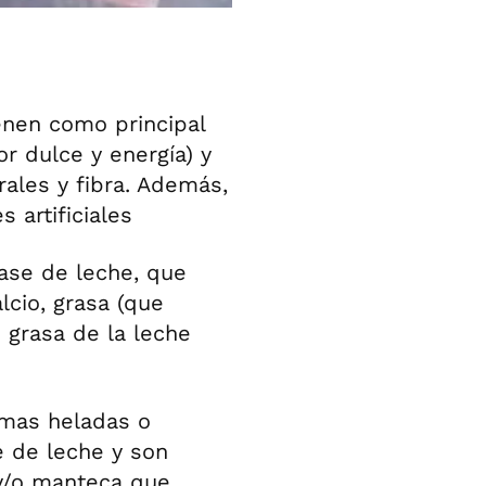
enen como principal
r dulce y energía) y
rales y fibra. Además,
 artificiales
ase de leche, que
lcio, grasa (que
 grasa de la leche
emas heladas o
 de leche y son
y/o manteca que