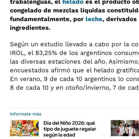
trabalenguas, el
helado
es el producto o
congelado de mezclas líquidas constituid
fundamentalmente, por
leche
, derivados
ingredientes.
Según un estudio llevado a cabo por la co
IROL, el 83,25% de los argentinos consum
las diversas estaciones del año. Asimismo
encuestados afirmó que el helado gratific
En verano, 9 de cada 10 argentinos lo co
8 de cada 10 y en otoño/invierno, 7 de cad
Informate más
Día del Niño 2026: qué
tipo de juguete regalar
según la edad