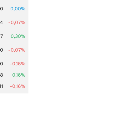
00
0,00%
74
-0,07%
77
0,30%
50
-0,07%
00
-0,16%
88
0,16%
11
-0,16%