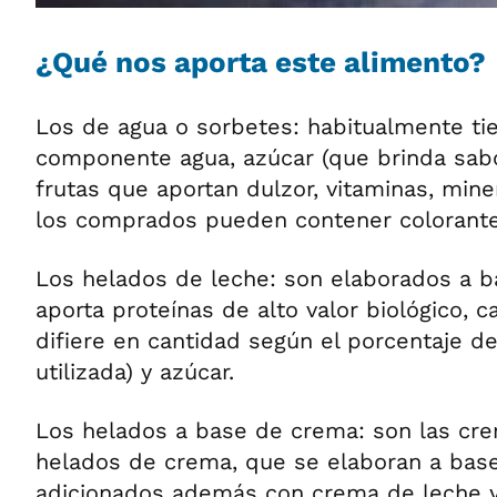
¿Qué nos aporta este alimento?
Los de agua o sorbetes: habitualmente ti
componente agua, azúcar (que brinda sabo
frutas que aportan dulzor, vitaminas, mine
los comprados pueden contener colorantes
Los helados de leche: son elaborados a b
aporta proteínas de alto valor biológico, ca
difiere en cantidad según el porcentaje de
utilizada) y azúcar.
Los helados a base de crema: son las cr
helados de crema, que se elaboran a base
adicionados además con crema de leche 