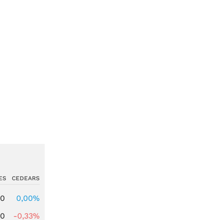
ES
CEDEARS
00
0,00%
00
-0,33%