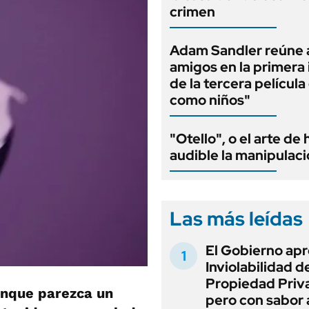
crimen
Adam Sandler reúne 
amigos en la primera
de la tercera películ
como niños"
"Otello", o el arte de
audible la manipulac
Las más leídas
El Gobierno apr
Inviolabilidad de
Propiedad Priv
unque parezca un
pero con sabor