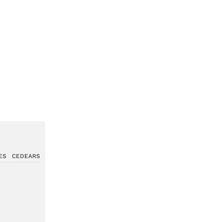
ES
CEDEARS