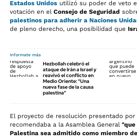
Estados Unidos
utilizó su poder de veto 
votación en el
Consejo de Seguridad
sobr
palestinos
para adherir a
Naciones Unid
de pleno derecho, una posibilidad que
Isr
Informate más
Hezbollah celebró el
ataque de Irán a Israel y
reavivó el conflicto en
Medio Oriente: "Una
nueva fase de la causa
palestina"
El proyecto de resolución presentado po
recomendaba a la Asamblea General
"que
Palestina sea admitido como miembro de