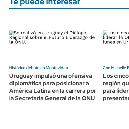
Te puede interesar
Histórico debate en Montevideo
Con Michelle B
Uruguay impulsó una ofensiva
Los cinco
diplomática para posicionar a
región qu
América Latina en la carrera por
para lide
la Secretaría General de la ONU
presenta