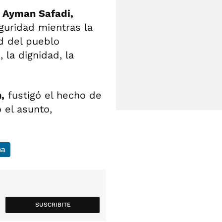
,
Ayman Safadi,
guridad mientras la
ad del pueblo
, la dignidad, la
,
fustigó el hecho de
 el asunto,
na
SUSCRIBITE