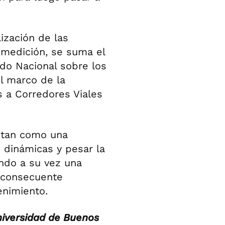
lización de las
medición, se suma el
ado Nacional sobre los
el marco de la
s a Corredores Viales
ntan como una
 dinámicas y pesar la
ando a su vez una
a consecuente
enimiento.
niversidad de Buenos