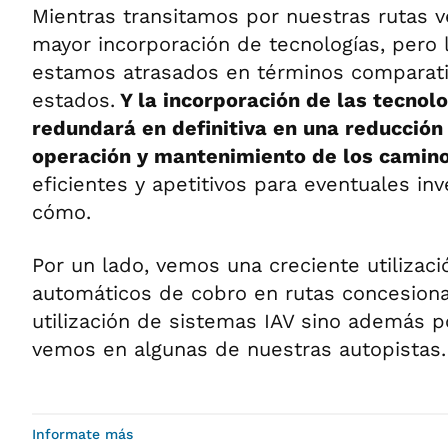
Mientras transitamos por nuestras rutas 
mayor incorporación de tecnologías, pero 
estamos atrasados en términos comparati
estados.
Y la incorporación de las tecnol
redundará en definitiva en una reducción
operación y mantenimiento de los camino
eficientes y apetitivos para eventuales in
cómo.
Por un lado, vemos una creciente utilizac
automáticos de cobro en rutas concesiona
utilización de sistemas IAV sino además p
vemos en algunas de nuestras autopistas.
Informate más