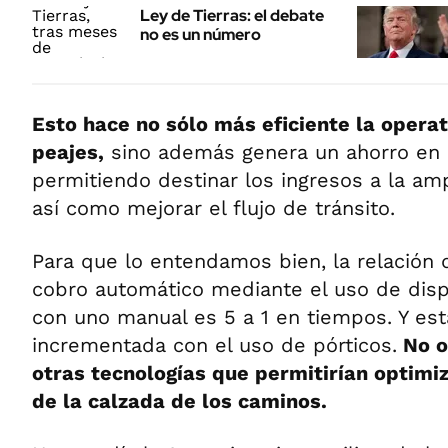
Ley de Tierras: el debate
no es un número
Esto hace no sólo más eficiente la operat
peajes,
sino además genera un ahorro en l
permitiendo destinar los ingresos a la amp
así como mejorar el flujo de tránsito.
Para que lo entendamos bien, la relación
cobro automático mediante el uso de disp
con uno manual es 5 a 1 en tiempos. Y est
incrementada con el uso de pórticos.
No o
otras tecnologías que permitirían optimi
de la calzada de los caminos.