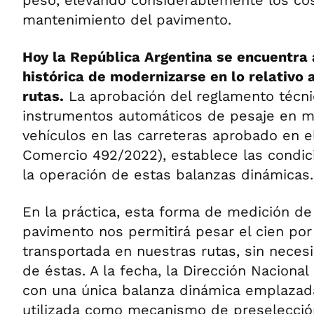
peso, elevando considerablemente los co
mantenimiento del pavimento.
Hoy la República Argentina se encuentra
histórica de modernizarse en lo relativo 
rutas.
La aprobación del reglamento técni
instrumentos automáticos de pesaje en m
vehículos en las carreteras aprobado en e
Comercio 492/2022), establece las condic
la operación de estas balanzas dinámicas.
En la práctica, esta forma de medición de
pavimento nos permitirá pesar el cien por
transportada en nuestras rutas, sin nece
de éstas. A la fecha, la Dirección Nacional
con una única balanza dinámica emplazada
utilizada como mecanismo de preselecció