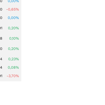
00
0,00%
00
-0,65%
00
0,00%
91
0,20%
28
0,10%
50
0,20%
94
0,23%
14
0,08%
91
-3,70%