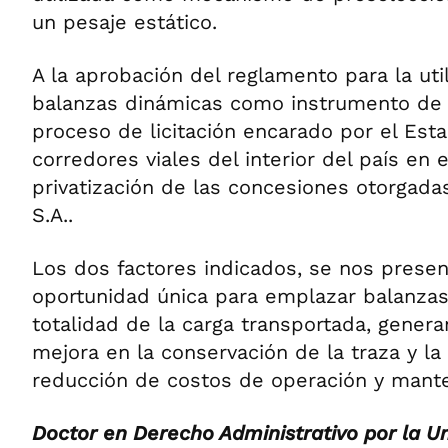
un pesaje estático.
A la aprobación del reglamento para la uti
balanzas dinámicas como instrumento de 
proceso de licitación encarado por el Est
corredores viales del interior del país en 
privatización de las concesiones otorgada
S.A..
Los dos factores indicados, se nos prese
oportunidad única para emplazar balanzas
totalidad de la carga transportada, gener
mejora en la conservación de la traza y l
reducción de costos de operación y mant
Doctor en Derecho Administrativo por la U