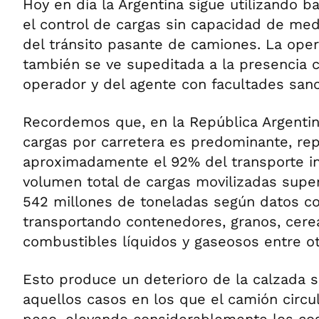
Hoy en día la Argentina sigue utilizando b
el control de cargas sin capacidad de medi
del tránsito pasante de camiones. La oper
también se ve supeditada a la presencia 
operador y del agente con facultades sanc
Recordemos que, en la República Argentina
cargas por carretera es predominante, re
aproximadamente el 92% del transporte in
volumen total de cargas movilizadas sup
542 millones de toneladas según datos co
transportando contenedores, granos, cere
combustibles líquidos y gaseosos entre ot
Esto produce un deterioro de la calzada 
aquellos casos en los que el camión circ