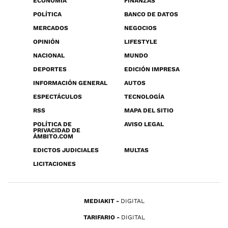
ECONOMÍA
FINANZAS
POLÍTICA
BANCO DE DATOS
MERCADOS
NEGOCIOS
OPINIÓN
LIFESTYLE
NACIONAL
MUNDO
DEPORTES
EDICIÓN IMPRESA
INFORMACIÓN GENERAL
AUTOS
ESPECTÁCULOS
TECNOLOGÍA
RSS
MAPA DEL SITIO
POLÍTICA DE
AVISO LEGAL
PRIVACIDAD DE
ÁMBITO.COM
EDICTOS JUDICIALES
MULTAS
LICITACIONES
MEDIAKIT
DIGITAL
TARIFARIO
DIGITAL