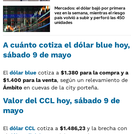
Mercados: el dólar bajó por primera
vez en la semana, mientras el riesgo
país volvió a subir y perforó las 450
unidades
A cuánto cotiza el
dólar blue
hoy,
sábado 9 de mayo
El
dólar blue
cotiza a
$1.380 para la compra y a
$1.400
para la venta
, según un relevamiento de
Ámbito
en cuevas de la city porteña.
Valor del
CCL
hoy, sábado 9 de
mayo
El
dólar CCL
cotiza a
$1.486,23
y la brecha con