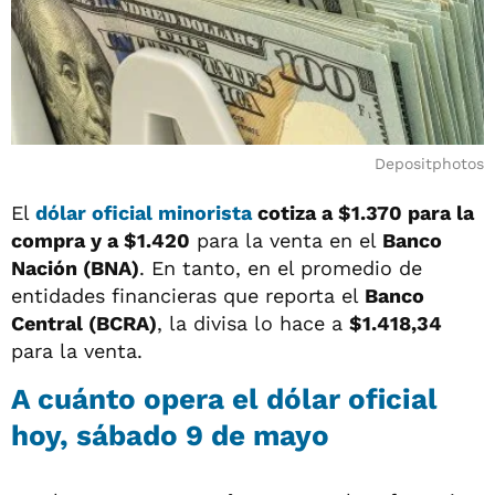
Depositphotos
El
dólar oficial minorista
cotiza a
$1.370
para la
compra y a
$1.420
para la venta en el
Banco
Nación (BNA)
. En tanto, en el promedio de
entidades financieras que reporta el
Banco
Central (BCRA)
, la divisa lo hace a
$1.418,34
para la venta.
A cuánto opera el
dólar oficial
hoy, sábado 9 de mayo