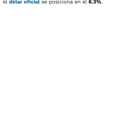
el
dólar oficial
se posiciona en el
6.3%
.