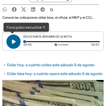
Conocé las cotizaciones dólar blue, el oficial, el MEP y el CCL.
×
Toca para escuchar
ESCUCHAR EL RESUMEN DE LA NOTA
Tiempo transcurrido: 0 segundos
Dura
00:00
00:57
Dólar hoy: a cuánto cotiza este sábado 8 de agosto
Dólar blue hoy: a cuánto opera este sábado 8 de agosto