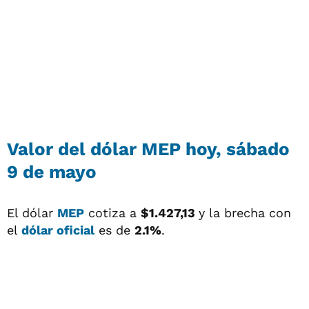
Valor del
dólar MEP
hoy, sábado
9 de mayo
El dólar
MEP
cotiza a
$1.427,13
y la brecha con
el
dólar oficial
es de
2.1%
.