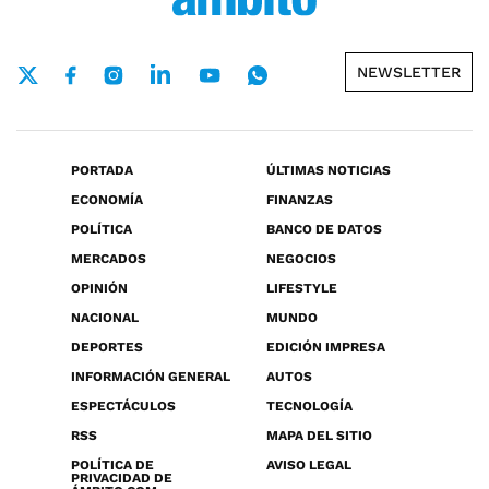
NEWSLETTER
PORTADA
ÚLTIMAS NOTICIAS
ECONOMÍA
FINANZAS
POLÍTICA
BANCO DE DATOS
MERCADOS
NEGOCIOS
OPINIÓN
LIFESTYLE
NACIONAL
MUNDO
DEPORTES
EDICIÓN IMPRESA
INFORMACIÓN GENERAL
AUTOS
ESPECTÁCULOS
TECNOLOGÍA
RSS
MAPA DEL SITIO
POLÍTICA DE
AVISO LEGAL
PRIVACIDAD DE