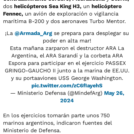
dos
helicópteros Sea King H3,
un
helicóptero
Fennec,
un avión de exploración o vigilancia
marítima B-200 y dos aeronaves Turbo Mentor.
¡La
@Armada_Arg
se prepara para desplegar su
poder en alta mar!
Esta mañana zarparon el destructor ARA La
Argentina, el ARA Sarandí y la corbeta ARA
Espora para participar en el ejercicio PASSEX
GRINGO-GAUCHO II junto a la marina de EE.UU.
y su portaaviones USS George Washington.
pic.twitter.com/zC6fIayehS
— Ministerio Defensa (@MindefArg)
May 26,
2024
En los ejercicios tomarán parte unos 750
marinos argentinos, indicaron fuentes del
Ministerio de Defensa.