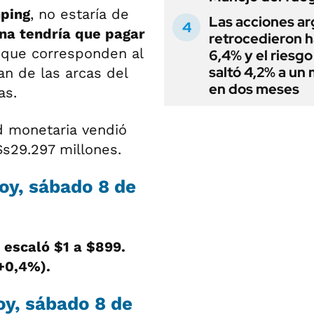
nping
, no estaría de
Las acciones ar
na tendría que pagar
retrocedieron h
 que corresponden al
6,4% y el riesgo
saltó 4,2% a un
an de las arcas del
en dos meses
as.
ad monetaria vendió
$s29.297 millones.
hoy, sábado 8 de
 escaló $1 a $899.
(+0,4%).
oy, sábado 8 de