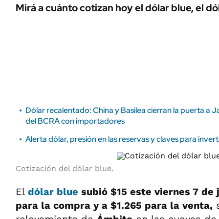
ÁMBITO DEBATE
Mirá a cuánto cotizan hoy el dólar blue, el d
Municipios
MEDIAKIT AMBITO DEBATE
URUGUAY
Dólar recalentado: China y Basilea cierran la puerta a 
del BCRA con importadores
Alerta dólar, presión en las reservas y claves para invert
Cotización del dólar blue.
El
dólar blue
subió $15 este viernes 7 de 
para la compra y a $1.265 para la venta,
s