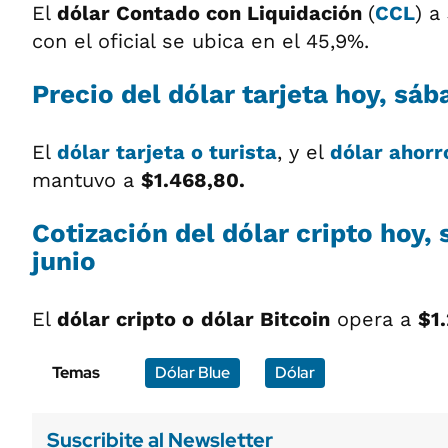
El
dólar
Contado con Liquidación
(
CCL
) a
con el oficial se ubica en el 45,9%.
Precio del dólar tarjeta hoy, sáb
El
dólar tarjeta o turista
, y el
dólar ahorr
mantuvo a
$1.468,80.
Cotización del dólar cripto hoy,
junio
El
dólar cripto o
dólar Bitcoin
opera a
$1
Temas
Dólar Blue
Dólar
Suscribite al Newsletter