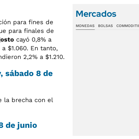
Mercados
ción para fines de
MONEDAS
BOLSAS
COMMODITI
ue para finales de
gosto
cayó 0,8% a
 a $1.060. En tanto,
dieron 2,2% a $1.210.
y, sábado 8 de
e la brecha con el
8 de junio