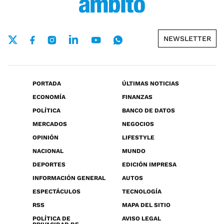
NEWSLETTER
PORTADA
ÚLTIMAS NOTICIAS
ECONOMÍA
FINANZAS
POLÍTICA
BANCO DE DATOS
MERCADOS
NEGOCIOS
OPINIÓN
LIFESTYLE
NACIONAL
MUNDO
DEPORTES
EDICIÓN IMPRESA
INFORMACIÓN GENERAL
AUTOS
ESPECTÁCULOS
TECNOLOGÍA
RSS
MAPA DEL SITIO
POLÍTICA DE
AVISO LEGAL