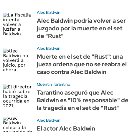
Alec Baldwin
Alec Baldwin podría volver a ser
juzgado por la muerte en el set
de "Rust"
Alec Baldwin
Muerte en el set de "Rust": una
jueza ordena que no se reabra el
caso contra Alec Baldwin
Quentin Tarantino
Tarantino aseguró que Alec
Baldwin es "10% responsable" de
la tragedia en el set de "Rust"
Alec Baldwin
El actor Alec Baldwin