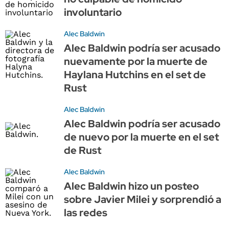
involuntario
Alec Baldwin
Alec Baldwin podría ser acusado
nuevamente por la muerte de
Haylana Hutchins en el set de
Rust
Alec Baldwin
Alec Baldwin podría ser acusado
de nuevo por la muerte en el set
de Rust
Alec Baldwin
Alec Baldwin hizo un posteo
sobre Javier Milei y sorprendió a
las redes