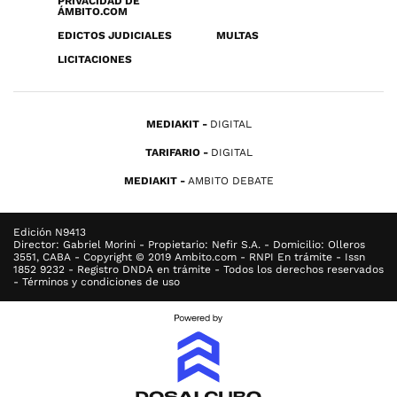
PRIVACIDAD DE
ÁMBITO.COM
EDICTOS JUDICIALES
MULTAS
LICITACIONES
MEDIAKIT
DIGITAL
TARIFARIO
DIGITAL
MEDIAKIT
AMBITO DEBATE
Edición N9413
Director: Gabriel Morini - Propietario: Nefir S.A. - Domicilio: Olleros
3551, CABA - Copyright © 2019 Ambito.com - RNPI En trámite - Issn
1852 9232 - Registro DNDA en trámite - Todos los derechos reservados
- Términos y condiciones de uso