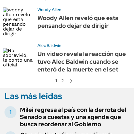
Woody Allen
Woody Allen reveló que esta
pensando dejar de dirigir
Alec Baldwin
Un video revela la reacción que
tuvo Alec Baldwin cuando se
enteró de la muerte en el set
1
2
Las más leídas
Milei regresa al país con la derrota del
Senado a cuestas y una agenda que
busca reordenar al Gobierno