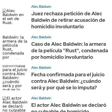
Alec Baldwin
Juez rechaza petición de Alec
Baldwin de retirar acusación de
homicidio involuntario
Alec Baldwin
Caso de Alec Baldwin: la armera
de la película ''Rust'', condenada
por homicidio involuntario
Alec Baldwin
Fecha confirmada para el juicio
contra Alec Baldwin: ¿cuándo
será y por qué se lo imputa?
Alec Baldwin
El actor Alec Baldwin se declaró
no culpable de homicido