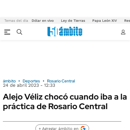
Temas del día
Dólar en vivo
Ley de Tierras
Papa León XIV
Res
ámbito
Deportes
Rosario Central
24 de abril 2023 - 12:33
Alejo Véliz chocó cuando iba a la
práctica de Rosario Central
+ Agregar ámbito en