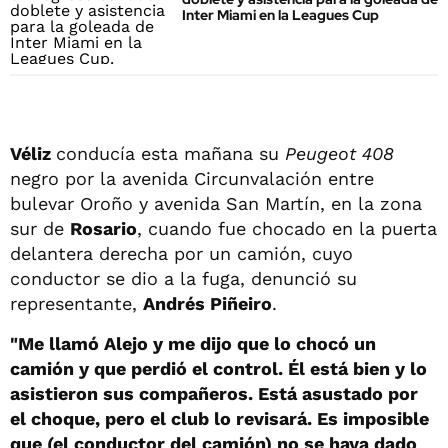
Inter Miami en la Leagues Cup
Véliz
conducía esta mañana su
Peugeot 408
negro por la avenida Circunvalación entre
bulevar Oroño y avenida San Martín, en la zona
sur de
Rosario
, cuando fue chocado en la puerta
delantera derecha por un camión, cuyo
conductor se dio a la fuga, denunció su
representante,
Andrés Piñeiro
.
"Me llamó Alejo y me dijo que lo chocó un
camión y que perdió el control. Él está bien y lo
asistieron sus compañeros. Está asustado por
el choque, pero el club lo revisará. Es imposible
que (el conductor del camión) no se haya dado