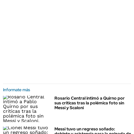
Informate más
Rosario Central intimó a Quirno por
sus críticas tras la polémica foto sin
Messi y Scaloni
Messi tuvo un regreso soñado:
doblete y asistencia para la goleada de