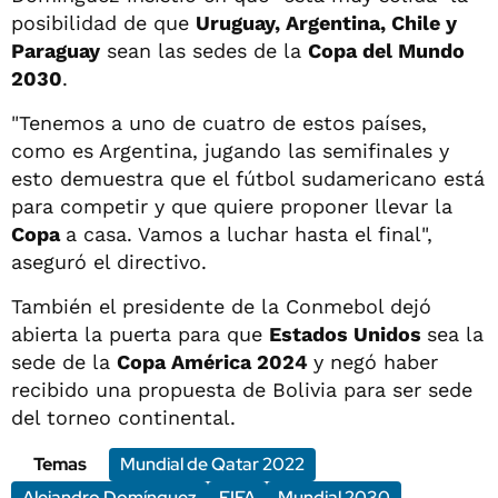
posibilidad de que
Uruguay, Argentina, Chile y
Paraguay
sean las sedes de la
Copa del Mundo
2030
.
"Tenemos a uno de cuatro de estos países,
como es Argentina, jugando las semifinales y
esto demuestra que el fútbol sudamericano está
para competir y que quiere proponer llevar la
Copa
a casa. Vamos a luchar hasta el final",
aseguró el directivo.
También el presidente de la Conmebol dejó
abierta la puerta para que
Estados Unidos
sea la
sede de la
Copa América 2024
y negó haber
recibido una propuesta de Bolivia para ser sede
del torneo continental.
Temas
Mundial de Qatar 2022
Alejandro Domínguez
FIFA
Mundial 2030