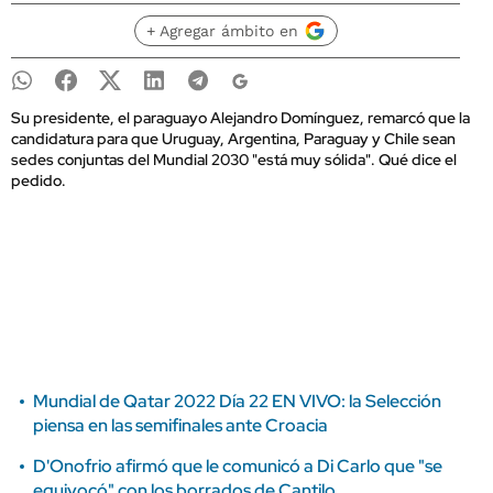
+ Agregar ámbito en
Su presidente, el paraguayo Alejandro Domínguez, remarcó que la
candidatura para que Uruguay, Argentina, Paraguay y Chile sean
sedes conjuntas del Mundial 2030 "está muy sólida". Qué dice el
pedido.
Mundial de Qatar 2022 Día 22 EN VIVO: la Selección
piensa en las semifinales ante Croacia
D'Onofrio afirmó que le comunicó a Di Carlo que "se
equivocó" con los borrados de Cantilo