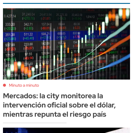
Minuto a minuto
Mercados: la city monitorea la
intervención oficial sobre el dólar,
mientras repunta el riesgo país