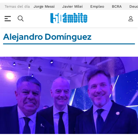
Temas del día
Jorge Messi
Javier Milei
Empleo
BCRA
Deu
Alejandro Domínguez