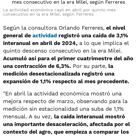
La actividad económica cayó en abril por quinto mes
consecutivo en la era Milei, según Ferreres
Según la consultora Orlando Ferreres,
el nivel
general de
actividad
registró una caída de 3,1%
interanual en abril de 2024,
a lo que implica el
quinto descenso consecutivo en la era Milei.
Acumuló así para el primer cuatrimestre del año
una contracción de 6,3%.
Por su parte,
la
medición desestacionalizada registró una
expansión de 1,1% respecto al mes precedente.
"En abril la actividad económica mostró una
mejora respecto de marzo, observando para la
medición sin estacionalidad una suba de 1,1%
mensual. A su vez,
la caída interanual mostró
una importante desaceleración, afectada por el
contexto del agro, que empieza a comparar los