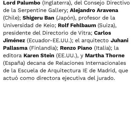
Lord Palumbo
(Inglaterra), del Consejo Directivo
de la Serpentine Gallery;
Alejandro Aravena
(Chile);
Shigeru Ban
(Japón), profesor de la
Universidad de Keio;
Rolf Fehlbaum
(Suiza),
presidente del Directorio de Vitra;
Carlos
Jiménez
(Ecuador-EE.UU.); el arquitecto
Juhani
Pallasma
(Finlandia);
Renzo Piano
(Italia); la
editora
Karen Stein
(EE.UU.), y
Martha Thorne
(España) decana de Relaciones Internacionales
de la Escuela de Arquitectura IE de Madrid, que
actuó como directora ejecutiva del jurado.