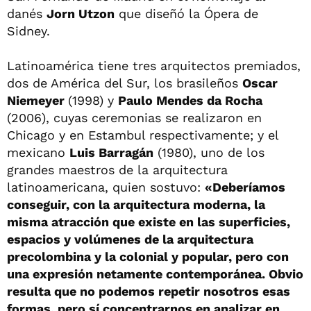
danés
Jorn Utzon
que diseñó la Ópera de
Sidney.
Latinoamérica tiene tres arquitectos premiados,
dos de América del Sur, los brasileños
Oscar
Niemeyer
(1998) y
Paulo Mendes
da Rocha
(2006), cuyas ceremonias se realizaron en
Chicago y en Estambul respectivamente; y el
mexicano
Luis Barragán
(1980), uno de los
grandes maestros de la arquitectura
latinoamericana, quien sostuvo:
«Deberíamos
conseguir, con la arquitectura moderna, la
misma atracción que existe en las superficies,
espacios y volúmenes de la arquitectura
precolombina y la colonial y popular, pero con
una expresión netamente contemporánea. Obvio
resulta que no podemos repetir nosotros esas
formas, pero sí concentrarnos en analizar en