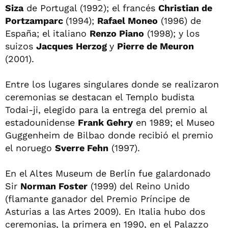
Siza
de Portugal (1992); el francés
Christian de
Portzamparc
(1994);
Rafael Moneo
(1996) de
España; el italiano
Renzo Piano
(1998); y los
suizos
Jacques Herzog
y
Pierre de Meuron
(2001).
Entre los lugares singulares donde se realizaron
ceremonias se destacan el Templo budista
Todai-ji, elegido para la entrega del premio al
estadounidense
Frank Gehry
en 1989; el Museo
Guggenheim de Bilbao donde recibió el premio
el noruego
Sverre Fehn
(1997).
En el Altes Museum de Berlín fue galardonado
Sir
Norman Foster
(1999) del Reino Unido
(flamante ganador del Premio Príncipe de
Asturias a las Artes 2009). En Italia hubo dos
ceremonias, la primera en 1990, en el Palazzo