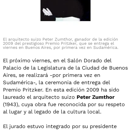
El arquitecto suizo Peter Zumthor, ganador de la edición
2009 del prestigioso Premio Pritzker, que se entrega el
viernes en Buenos Aires, por primera vez en Sudamérica.
El próximo viernes, en el Salón Dorado del
Palacio de la Legislatura de la Ciudad de Buenos
Aires, se realizará -por primera vez en
Sudamérica-, la ceremonia de entrega del
Premio Pritzker. En esta edición 2009 ha sido
laureado el arquitecto suizo
Peter Zumthor
(1943), cuya obra fue reconocida por su respeto
al lugar y al legado de la cultura local.
El jurado estuvo integrado por su presidente