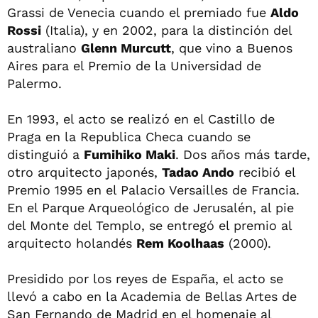
Grassi de Venecia cuando el premiado fue
Aldo
Rossi
(Italia), y en 2002, para la distinción del
australiano
Glenn Murcutt
, que vino a Buenos
Aires para el Premio de la Universidad de
Palermo.
En 1993, el acto se realizó en el Castillo de
Praga en la Republica Checa cuando se
distinguió a
Fumihiko Maki
. Dos años más tarde,
otro arquitecto japonés,
Tadao Ando
recibió el
Premio 1995 en el Palacio Versailles de Francia.
En el Parque Arqueológico de Jerusalén, al pie
del Monte del Templo, se entregó el premio al
arquitecto holandés
Rem Koolhaas
(2000).
Presidido por los reyes de España, el acto se
llevó a cabo en la Academia de Bellas Artes de
San Fernando de Madrid en el homenaje al