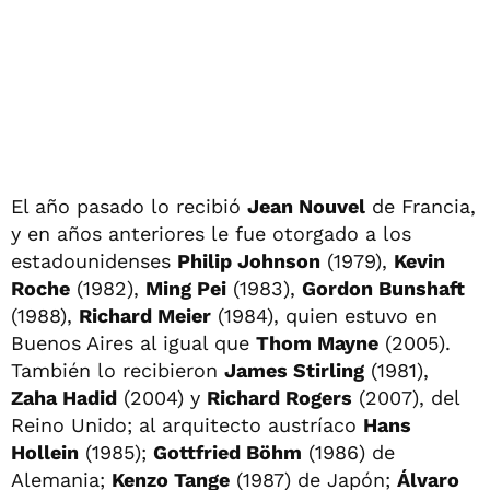
El año pasado lo recibió
Jean Nouvel
de Francia,
y en años anteriores le fue otorgado a los
estadounidenses
Philip Johnson
(1979),
Kevin
Roche
(1982),
Ming Pei
(1983),
Gordon Bunshaft
(1988),
Richard Meier
(1984), quien estuvo en
Buenos Aires al igual que
Thom Mayne
(2005).
También lo recibieron
James Stirling
(1981),
Zaha Hadid
(2004) y
Richard Rogers
(2007), del
Reino Unido; al arquitecto austríaco
Hans
Hollein
(1985);
Gottfried Böhm
(1986) de
Alemania;
Kenzo Tange
(1987) de Japón;
Álvaro