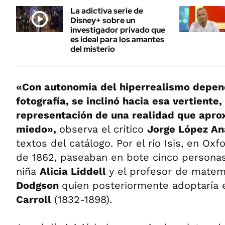
La adictiva serie de
Disney+ sobre un
investigador privado que
es ideal para los amantes
del misterio
«Con autonomía del hiperrealismo depen
fotografía, se inclinó hacia esa vertiente
representación de una realidad que aprox
miedo»,
observa el crítico
Jorge López A
textos del catálogo. Por el río Isis, en Oxfo
de 1862, paseaban en bote cinco personas.
niña
Alicia Liddell
y el profesor de mate
Dodgson
quien posteriormente adoptaría
Carroll
(1832-1898).