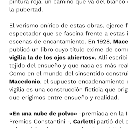
pintura roja, un camino que va del blanco 
la pubertad.
El verismo onírico de estas obras, ejerce 
espectador que se fascina frente a estas 
escenas de encantamiento. En 1928,
Mace
publicó un libro cuyo título exime de com
vigilia la de los ojos abiertos».
Allí escri
tejido del ensueño y que nada es más rea
Como en el mundo del sinsentido constru
Macedonio
, el supuesto encadenamiento 
vigilia es una construcción ficticia que ori
que erigimos entre ensueño y realidad.
«En una nube de polvo»
-premiada en la I
Premios Constantini -,
Carletti
partió del