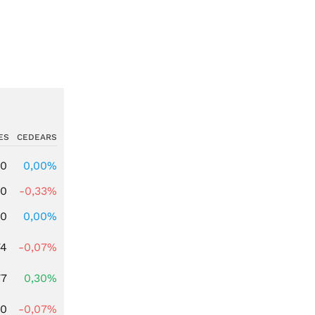
ES
CEDEARS
00
0,00%
00
-0,33%
00
0,00%
74
-0,07%
77
0,30%
50
-0,07%