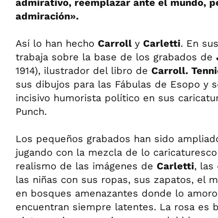
admirativo, reemplazar ante el mundo, p
admiración».
Así lo han hecho
Carroll
y
Carletti
. En su
trabaja sobre la base de los grabados de
1914), ilustrador del libro de
Carroll. Tenn
sus dibujos para las Fábulas de Esopo y
incisivo humorista político en sus caricatu
Punch.
Los pequeños grabados han sido ampliado
jugando con la mezcla de lo caricaturesco 
realismo de las imágenes de
Carletti
, las
las niñas con sus ropas, sus zapatos, el m
en bosques amenazantes donde lo amoros
encuentran siempre latentes. La rosa es 