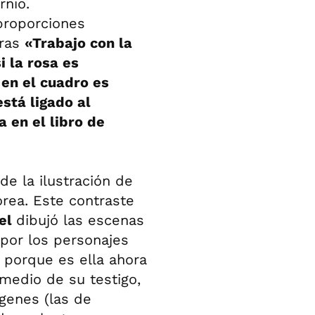
rnio.
proporciones
bras
«Trabajo con la
i la rosa es
 en el cuadro es
stá ligado al
 en el libro de
e la ilustración de
rea. Este contraste
iel
dibujó las escenas
 por los personajes
, porque es ella ahora
medio de su testigo,
genes (las de