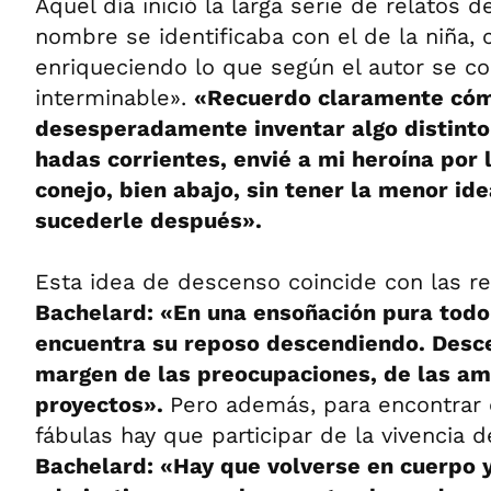
Aquel día inició la larga serie de relatos 
nombre se identificaba con el de la niña, 
enriqueciendo lo que según el autor se co
interminable».
«Recuerdo claramente cómo
desesperadamente inventar algo distinto
hadas corrientes, envié a mi heroína por
conejo, bien abajo, sin tener la menor id
sucederle después».
Esta idea de descenso coincide con las r
Bachelard: «En una ensoñación pura tod
encuentra su reposo descendiendo. Desce
margen de las preocupaciones, de las amb
proyectos».
Pero además, para encontrar e
fábulas hay que participar de la vivencia 
Bachelard: «Hay que volverse en cuerpo 