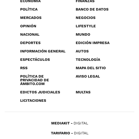
ECONOMÍA
FINANZAS
POLÍTICA
BANCO DE DATOS
MERCADOS
NEGOCIOS
OPINIÓN
LIFESTYLE
NACIONAL
MUNDO
DEPORTES
EDICIÓN IMPRESA
INFORMACIÓN GENERAL
AUTOS
ESPECTÁCULOS
TECNOLOGÍA
RSS
MAPA DEL SITIO
POLÍTICA DE
AVISO LEGAL
PRIVACIDAD DE
ÁMBITO.COM
EDICTOS JUDICIALES
MULTAS
LICITACIONES
MEDIAKIT
DIGITAL
TARIFARIO
DIGITAL