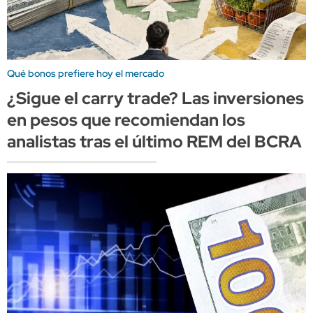
Qué bonos prefiere hoy el mercado
¿Sigue el carry trade? Las inversiones
en pesos que recomiendan los
analistas tras el último REM del BCRA