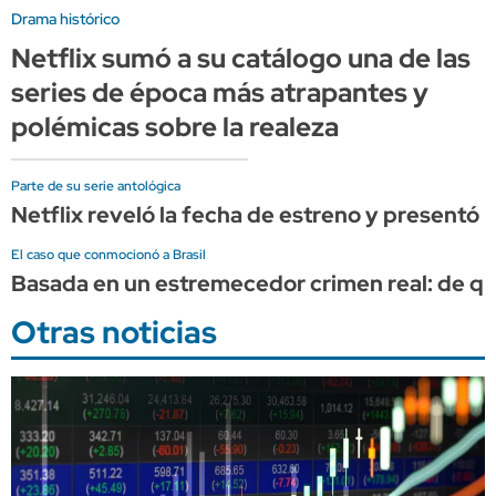
Drama histórico
Netflix sumó a su catálogo una de las
series de época más atrapantes y
polémicas sobre la realeza
Parte de su serie antológica
Netflix reveló la fecha de estreno y presentó
El caso que conmocionó a Brasil
Basada en un estremecedor crimen real: de qué 
Otras noticias