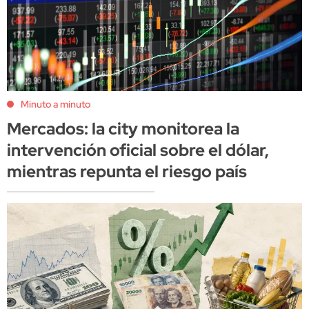
Minuto a minuto
Mercados: la city monitorea la
intervención oficial sobre el dólar,
mientras repunta el riesgo país