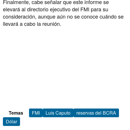
Finalmente, cabe señalar que este informe se
elevará al directorio ejecutivo del FMI para su
consideración, aunque aún no se conoce cuándo se
llevará a cabo la reunión.
Temas
FMI
Luis Caputo
reservas del BCRA
Dólar