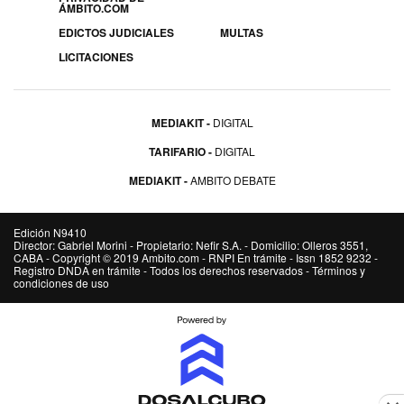
ÁMBITO.COM
EDICTOS JUDICIALES
MULTAS
LICITACIONES
MEDIAKIT
DIGITAL
TARIFARIO
DIGITAL
MEDIAKIT
AMBITO DEBATE
Edición N9410
Director: Gabriel Morini - Propietario: Nefir S.A. - Domicilio: Olleros 3551,
CABA - Copyright © 2019 Ambito.com - RNPI En trámite - Issn 1852 9232 -
Registro DNDA en trámite - Todos los derechos reservados - Términos y
condiciones de uso