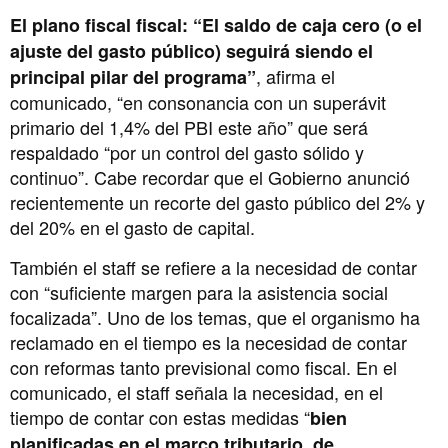
El plano fiscal fiscal:
“El saldo de caja cero (o el
ajuste del gasto público) seguirá siendo el
, afirma el
principal pilar del programa”
comunicado, “en consonancia con un superávit
primario del 1,4% del PBI este año” que será
respaldado “por un control del gasto sólido y
continuo”. Cabe recordar que el Gobierno anunció
recientemente un recorte del gasto público del 2% y
del 20% en el gasto de capital.
También el staff se refiere a la necesidad de contar
con “suficiente margen para la asistencia social
focalizada”. Uno de los temas, que el organismo ha
reclamado en el tiempo es la necesidad de contar
con reformas tanto previsional como fiscal. En el
comunicado, el staff señala la necesidad, en el
tiempo de contar con estas medidas “
bien
planificadas en el marco tributario, de