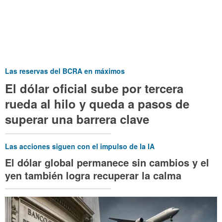
Las reservas del BCRA en máximos
El dólar oficial sube por tercera
rueda al hilo y queda a pasos de
superar una barrera clave
Las acciones siguen con el impulso de la IA
El dólar global permanece sin cambios y el
yen también logra recuperar la calma