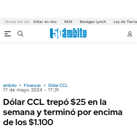
Temas del día
Dólar en vivo
REM
Benegas Lynch
Ley de Tierr
ámbito
Finanzas
Dólar CCL
17 de mayo 2024 - 17:31
Dólar CCL trepó $25 en la
semana y terminó por encima
de los $1.100