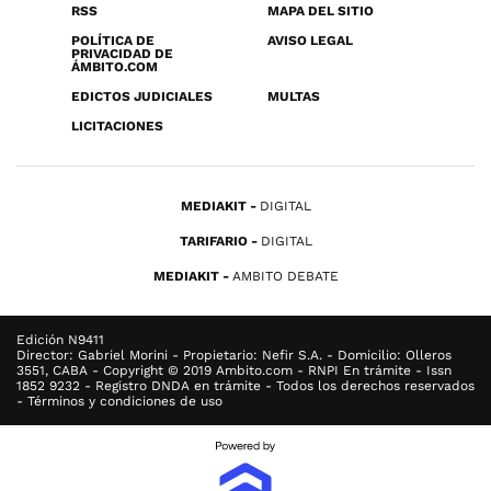
RSS
MAPA DEL SITIO
POLÍTICA DE
AVISO LEGAL
PRIVACIDAD DE
ÁMBITO.COM
EDICTOS JUDICIALES
MULTAS
LICITACIONES
MEDIAKIT
DIGITAL
TARIFARIO
DIGITAL
MEDIAKIT
AMBITO DEBATE
Edición N9411
Director: Gabriel Morini - Propietario: Nefir S.A. - Domicilio: Olleros
3551, CABA - Copyright © 2019 Ambito.com - RNPI En trámite - Issn
1852 9232 - Registro DNDA en trámite - Todos los derechos reservados
- Términos y condiciones de uso