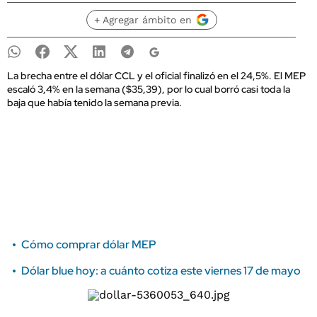
+ Agregar ámbito en
La brecha entre el dólar CCL y el oficial finalizó en el 24,5%. El MEP
escaló 3,4% en la semana ($35,39), por lo cual borró casi toda la
baja que había tenido la semana previa.
Cómo comprar dólar MEP
Dólar blue hoy: a cuánto cotiza este viernes 17 de mayo