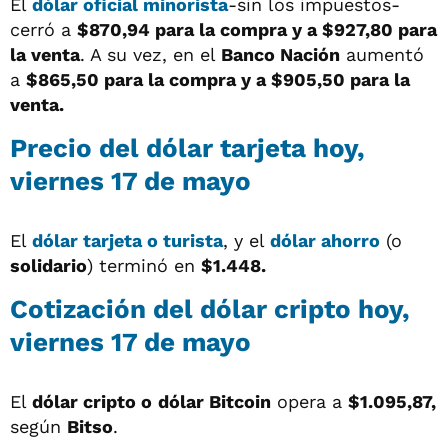
El
dólar oficial minorista
-sin los impuestos-
cerró a
$870,94 para la compra y a $927,80 para
la venta
. A su vez, en el
Banco Nación
aumentó
a
$865,50 para la compra y a $905,50 para la
venta.
Precio del dólar tarjeta hoy,
viernes 17 de mayo
El
dólar tarjeta o turista
, y el
dólar ahorro
(o
solidario
) terminó en
$1.448.
Cotización del dólar cripto hoy,
viernes 17 de mayo
El
dólar cripto o
dólar Bitcoin
opera a
$1.095,87,
según
Bitso
.