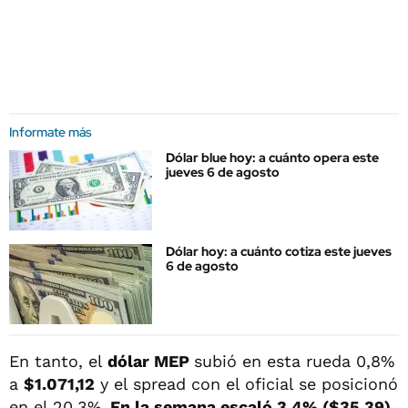
Informate más
Dólar blue hoy: a cuánto opera este
jueves 6 de agosto
Dólar hoy: a cuánto cotiza este jueves
6 de agosto
En tanto, el
dólar MEP
subió en esta rueda 0,8%
a
$1.071,12
y el spread con el oficial se posicionó
en el 20,3%.
En la semana escaló 3,4% ($35,39),