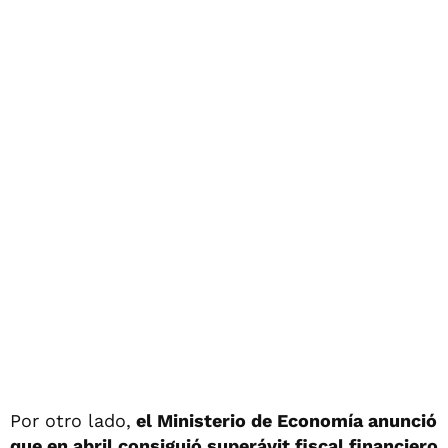
Por otro lado,
el Ministerio de Economía anunció
que en abril consiguió superávit fiscal financiero