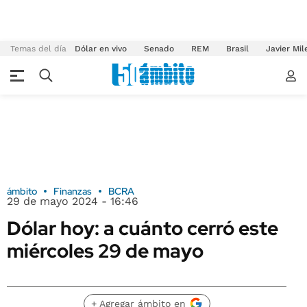
Temas del día
Dólar en vivo
Senado
REM
Brasil
Javier Mil
ámbito
Finanzas
BCRA
29 de mayo 2024 - 16:46
Dólar hoy: a cuánto cerró este
miércoles 29 de mayo
+ Agregar ámbito en