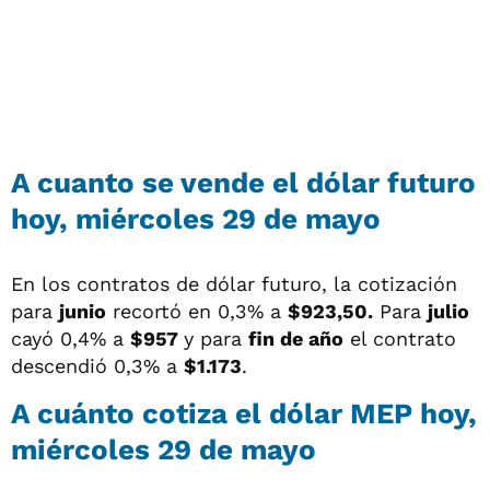
A cuanto se vende el dólar futuro
hoy, miércoles 29 de mayo
En los contratos de dólar futuro, la cotización
para
junio
recortó en 0,3% a
$923,50.
Para
julio
cayó 0,4% a
$957
y para
fin de año
el contrato
descendió 0,3% a
$1.173
.
A cuánto cotiza el dólar MEP hoy,
miércoles 29 de mayo