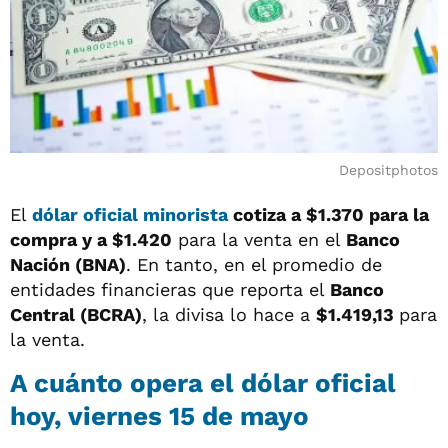
Depositphotos
El
dólar oficial minorista
cotiza a
$1.370
para la
compra y a
$1.420
para la venta en el
Banco
Nación (BNA)
. En tanto, en el promedio de
entidades financieras que reporta el
Banco
Central (BCRA)
, la divisa lo hace a
$1.419,13
para
la venta.
A cuánto opera el
dólar oficial
hoy, viernes 15 de mayo