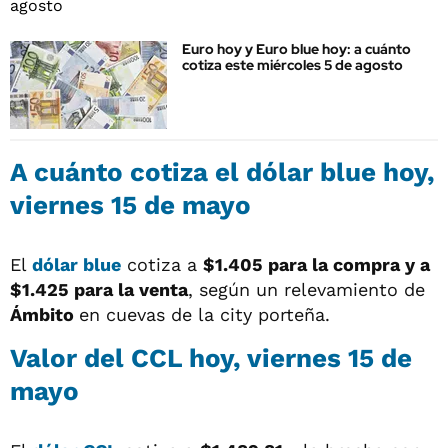
Euro hoy y Euro blue hoy: a cuánto
cotiza este miércoles 5 de agosto
A cuánto cotiza el
dólar blue
hoy,
viernes 15 de mayo
El
dólar blue
cotiza a
$1.405 para la compra y a
$1.425
para la venta
, según un relevamiento de
Ámbito
en cuevas de la city porteña.
Valor del
CCL
hoy, viernes 15 de
mayo