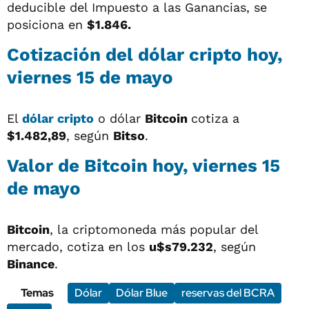
deducible del Impuesto a las Ganancias, se
posiciona en
$1.846.
Cotización del
dólar cripto
hoy,
viernes 15 de mayo
El
dólar cripto
o dólar
Bitcoin
cotiza a
$1.482,89
, según
Bitso
.
Valor de Bitcoin hoy, viernes 15
de mayo
Bitcoin
, la criptomoneda más popular del
mercado, cotiza en los
u$s79.232
, según
Binance
.
Temas
Dólar
Dólar Blue
reservas del BCRA