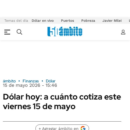
Temas del día
Dólar en vivo
Puertos
Pobreza
Javier Milei
ámbito
Finanzas
Dólar
15 de mayo 2026 - 15:46
Dólar hoy: a cuánto cotiza este
viernes 15 de mayo
+ Agregar ámbito en