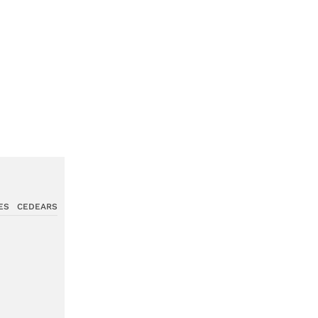
ES
CEDEARS