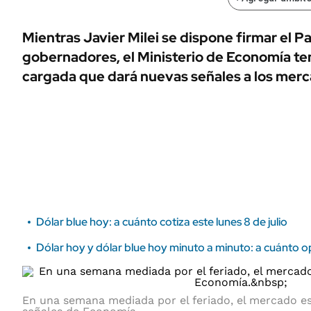
ÁMBITO DEBATE
Municipios
MEDIAKIT AMBITO DEBATE
Mientras Javier Milei se dispone firmar el 
URUGUAY
gobernadores, el Ministerio de Economía t
cargada que dará nuevas señales a los merc
Dólar blue hoy: a cuánto cotiza este lunes 8 de julio
Dólar hoy y dólar blue hoy minuto a minuto: a cuánto op
En una semana mediada por el feriado, el mercado e