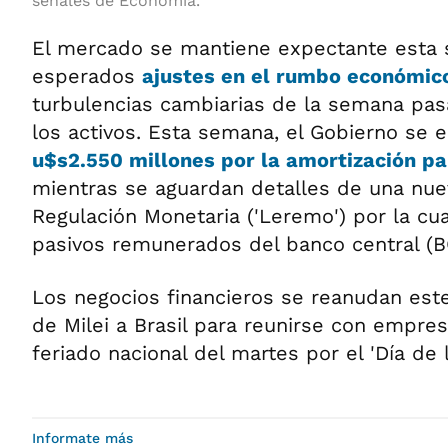
señales de Economía.
El mercado se mantiene expectante esta 
esperados
ajustes en el rumbo económic
turbulencias cambiarias de la semana pas
los activos. Esta semana, el Gobierno se 
u$s2.550 millones por la amortización pa
mientras se aguardan detalles de una nue
Regulación Monetaria ('Leremo') por la cu
pasivos remunerados del banco central (B
Los negocios financieros se reanudan este
de Milei a Brasil para reunirse con empres
feriado nacional del martes por el 'Día de 
Informate más