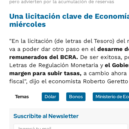
pero advierten por la acumulación de reservas
Una licitación clave de Economí
miércoles
"En la licitación (de letras del Tesoro) del
va a poder dar otro paso en el
desarme d
remunerados del BCRA.
De ser exitosa, p
Letras de Regulación Monetaria y
el Gobie
margen para subir tasas,
a cambio ahora 
fiscal", dijo el economista Roberto Gerett
Temas
Dólar
Bonos
Ministerio de E
Suscribite al Newsletter