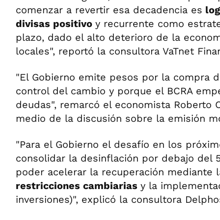
comenzar a revertir esa decadencia es
log
divisas positivo
y recurrente como estrat
plazo, dado el alto deterioro de la econom
locales", reportó la consultora VaTnet Fina
"El Gobierno emite pesos por la compra d
control del cambio y porque el BCRA emp
deudas", remarcó el economista Roberto 
medio de la discusión sobre la emisión mo
"Para el Gobierno el desafío en los próxi
consolidar la desinflación por debajo del 
poder acelerar la recuperación mediante 
restricciones cambiarias
y la implementac
inversiones)", explicó la consultora Delph