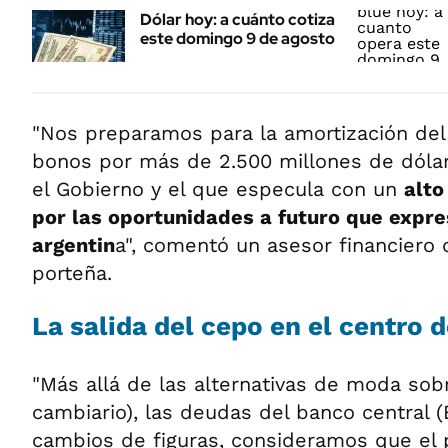
Dólar hoy: a cuánto cotiza
este domingo 9 de agosto
"Nos preparamos para la amortización del 
bonos por más de 2.500 millones de dólar
el Gobierno y el que especula con un
alto
por las oportunidades a futuro que expres
argentin
a", comentó un asesor financiero 
porteña.
La salida del cepo en el centro 
"Más allá de las alternativas de moda sobr
cambiario), las deudas del banco central (
cambios de figuras, consideramos que el 