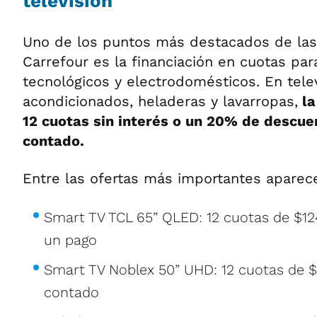
televisión
Uno de los puntos más destacados de la
Carrefour es la financiación en cuotas pa
tecnológicos y electrodomésticos. En telev
acondicionados, heladeras y lavarropas,
la
12 cuotas sin interés o un 20% de descue
contado.
Entre las ofertas más importantes aparec
Smart TV TCL 65” QLED: 12 cuotas de $124
un pago
Smart TV Noblex 50” UHD: 12 cuotas de $
contado