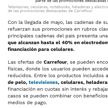
Televisores, celulares, notebooks, heladeras y elect
de las promociones destacadas de Carrefour.
Con la llegada de mayo, las cadenas de 
refuerzan sus promociones en rubros clav
principales cadenas del país presenta un
que alcanzan hasta el 40% en electrodom
financiación para celulares.
Las ofertas de
Carrefour
, se pueden enco
físicas, donde los usuarios pueden accede
reducidos. Entre los productos incluidos
de pelo,
televisiones
, celulares, helader
financiación en cuotas sin interés y rebaj
casos se pueden combinar con beneficios 
medios de pago.