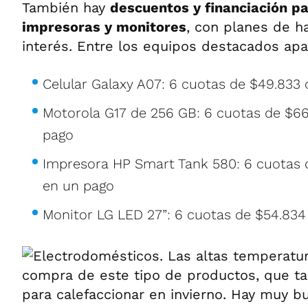
También hay
descuentos y financiación pa
impresoras y monitores
, con planes de h
interés. Entre los equipos destacados ap
Celular Galaxy A07: 6 cuotas de $49.833
Motorola G17 de 256 GB: 6 cuotas de $66
pago
Impresora HP Smart Tank 580: 6 cuotas d
en un pago
Monitor LG LED 27”: 6 cuotas de $54.834