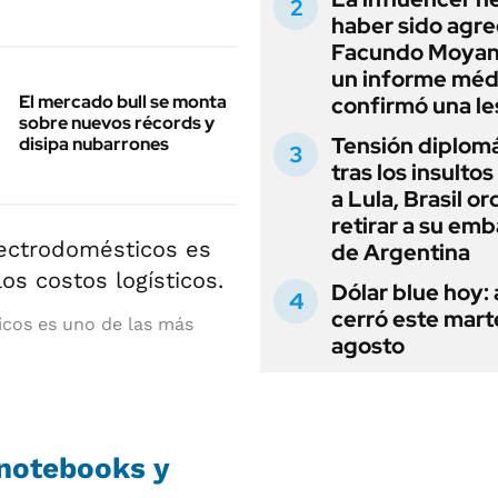
haber sido agre
Facundo Moyan
un informe méd
El mercado bull se monta
confirmó una le
sobre nuevos récords y
Tensión diplomá
disipa nubarrones
tras los insultos
a Lula, Brasil o
retirar a su em
de Argentina
Dólar blue hoy:
cerró este mart
icos es uno de las más
agosto
 notebooks y