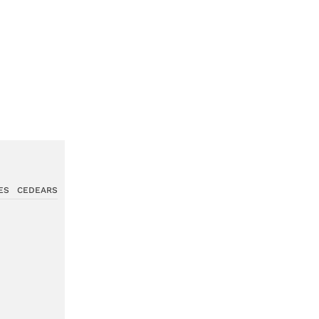
ES
CEDEARS