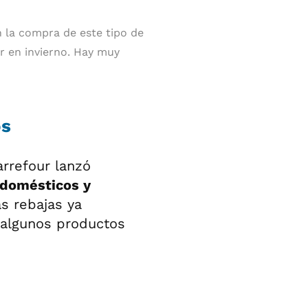
 la compra de este tipo de
r en invierno. Hay muy
os
rrefour lanzó
odomésticos y
s rebajas ya
y algunos productos