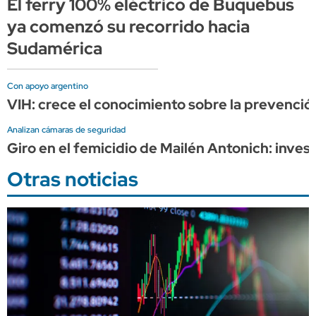
El ferry 100% eléctrico de Buquebus
ya comenzó su recorrido hacia
Sudamérica
Con apoyo argentino
VIH: crece el conocimiento sobre la prevención
Analizan cámaras de seguridad
Giro en el femicidio de Mailén Antonich: inves
Otras noticias