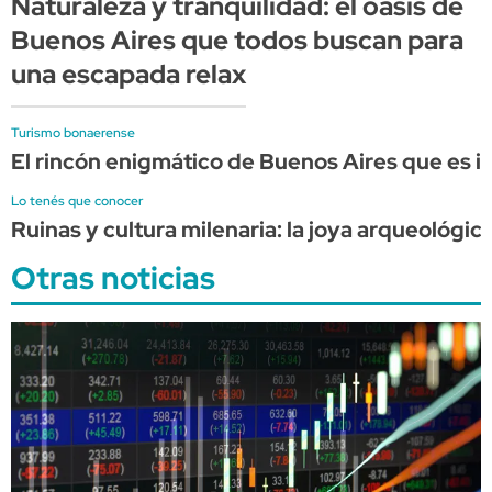
Naturaleza y tranquilidad: el oasis de
Buenos Aires que todos buscan para
una escapada relax
Turismo bonaerense
El rincón enigmático de Buenos Aires que es i
Lo tenés que conocer
Ruinas y cultura milenaria: la joya arqueológi
Otras noticias