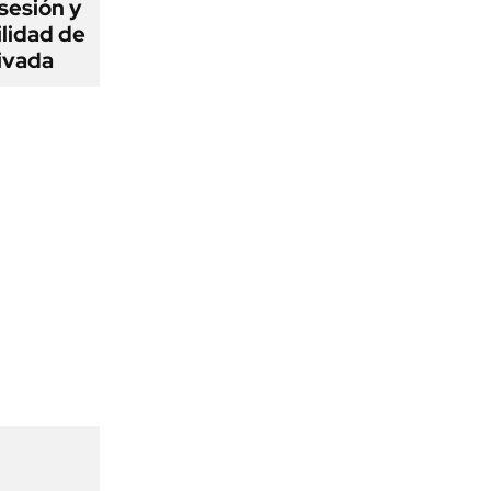
sesión y
ilidad de
ivada