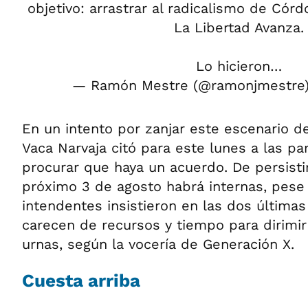
objetivo: arrastrar al radicalismo de Cór
La Libertad Avanza.
Lo hicieron…
— Ramón Mestre (@ramonjmestre
En un intento por zanjar este escenario de
Vaca Narvaja citó para este lunes a las pa
procurar que haya un acuerdo. De persistir 
próximo 3 de agosto habrá internas, pese
intendentes insistieron en las dos últim
carecen de recursos y tiempo para dirimir
urnas, según la vocería de Generación X.
Cuesta arriba