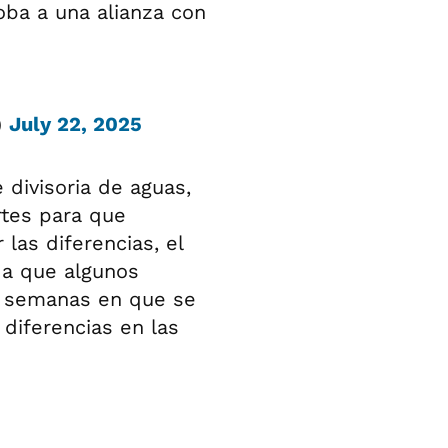
doba a una alianza con
)
July 22, 2025
 divisoria de aguas,
rtes para que
las diferencias, el
 a que algunos
as semanas en que se
 diferencias en las