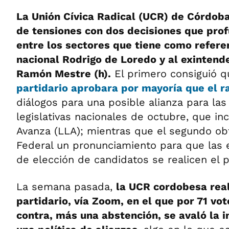
La Unión Cívica Radical (UCR) de Córdob
de tensiones con dos decisiones que prof
entre los sectores que tiene como refere
nacional Rodrigo de Loredo y al exintende
Ramón Mestre (h).
El primero consiguió 
partidario aprobara por mayoría que el r
diálogos para una posible alianza para las
legislativas nacionales de octubre, que in
Avanza (LLA); mientras que el segundo obt
Federal un pronunciamiento para que las 
de elección de candidatos se realicen el 
La semana pasada,
la UCR cordobesa rea
partidario, vía Zoom, en el que por 71 vot
contra, más una abstención, se avaló la 