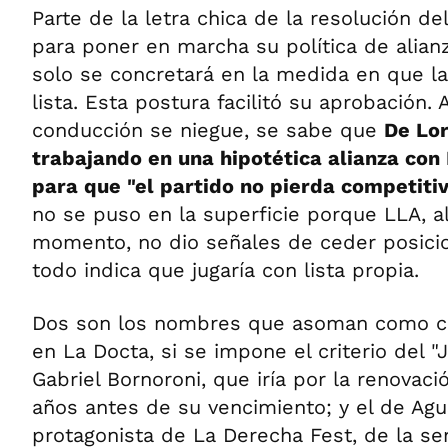
Parte de la letra chica de la resolución de
para poner en marcha su política de alian
solo se concretará en la medida en que 
lista. Esta postura facilitó su aprobación
conducción se niegue, se sabe que
De Lor
trabajando en una hipotética alianza con
para que "el partido no pierda competitiv
no se puso en la superficie porque LLA, a
momento, no dio señales de ceder posicio
todo indica que jugaría con lista propia.
Dos son los nombres que asoman como ca
en La Docta, si se impone el criterio del "J
Gabriel Bornoroni, que iría por la renovac
años antes de su vencimiento; y el de Agus
protagonista de La Derecha Fest, de la s