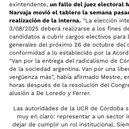
exintendente,
un fallo del juez electoral
Narvaja movió el tablero la semana pasad
realización de la interna.
"La elección int
3/08/2025 deberá realizarse a los fines d
candidatos a cubrir cargos electivos para 
generales del próximo 26 de octubre del c
conformidad a lo establecido por la Acor
"Van por la entrega del radicalismo de Có
de la sociedad argentina. Van por una lib
vergüenza más", había afirmado Mestre, e
horas después de la resolución del Congre
alusión a De Loredo y Ferrer.
Las autoridades de la UCR de Córdoba s
muy en claro: representar a un sector i
dejar de cumplir un rol institucional. Si