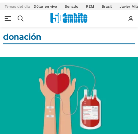
Temas del día
Dólar en vivo
Senado
REM
Brasil
Javier Mil
donación