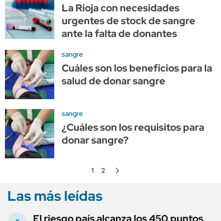
La Rioja con necesidades
urgentes de stock de sangre
ante la falta de donantes
sangre
Cuáles son los beneficios para la
salud de donar sangre
sangre
¿Cuáles son los requisitos para
donar sangre?
1
2
Las más leídas
El riesgo país alcanza los 450 puntos