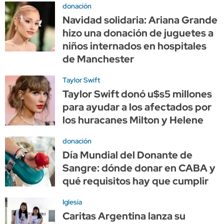
donación
Navidad solidaria: Ariana Grande
hizo una donación de juguetes a
niños internados en hospitales
de Manchester
Taylor Swift
Taylor Swift donó u$s5 millones
para ayudar a los afectados por
los huracanes Milton y Helene
donación
Día Mundial del Donante de
Sangre: dónde donar en CABA y
qué requisitos hay que cumplir
Iglesia
Caritas Argentina lanza su