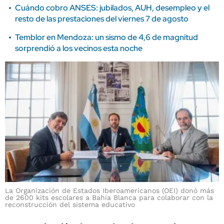
Cuándo cobro ANSES: jubilados, AUH, desempleo y el
resto de las prestaciones del viernes 7 de agosto
Temblor en Mendoza: un sismo de 4,6 de magnitud
sorprendió a los vecinos esta noche
La Organización de Estados Iberoamericanos (OEI) donó más
de 2600 kits escolares a Bahía Blanca para colaborar con la
reconstrucción del sistema educativo