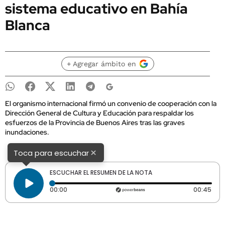
sistema educativo en Bahía
Blanca
+ Agregar ámbito en
El organismo internacional firmó un convenio de cooperación con la
Dirección General de Cultura y Educación para respaldar los
esfuerzos de la Provincia de Buenos Aires tras las graves
inundaciones.
×
Toca para escuchar
ESCUCHAR EL RESUMEN DE LA NOTA
Tiempo transcurrido: 0 segundos
Dura
00:00
00:45