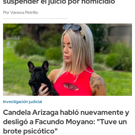
suspender el juicio por homicidio
Por Vanesa Petrillo
Investigación judicial
Candela Arizaga habló nuevamente y
desligó a Facundo Moyano: "Tuve un
brote psicótico"