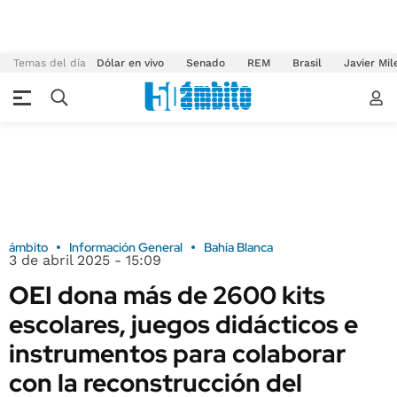
Temas del día
Dólar en vivo
Senado
REM
Brasil
Javier Mil
ámbito
Información General
Bahía Blanca
3 de abril 2025 - 15:09
OEI dona más de 2600 kits
escolares, juegos didácticos e
instrumentos para colaborar
con la reconstrucción del