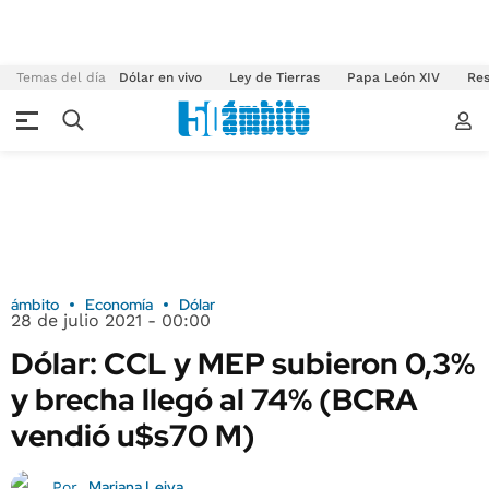
Temas del día
Dólar en vivo
Ley de Tierras
Papa León XIV
Res
ámbito
Economía
Dólar
28 de julio 2021 - 00:00
Dólar: CCL y MEP subieron 0,3%
y brecha llegó al 74% (BCRA
vendió u$s70 M)
Mariana Leiva
Por