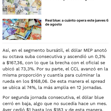
Real blue: a cuánto opera este jueves 6
de agosto
Así, en el segmento bursátil, el dólar MEP anotó
su octava suba consecutiva y ascendió un 0,3%
a $167,36, con lo que la brecha con el oficial se
ubicó al 73,3%. Por su parte, el CCL avanzó en la
misma proporción y cuantía para culminar la
rueda en los $168,06. De esta manera el spread
se ubica al 74%, la más amplia en 12 jornadas.
Por segunda jornada consecutiva, el dólar blue
cerró en baja, algo que no sucedía hace un mes.
Ayer cedió $1 hasta los $183 y de esta manera,