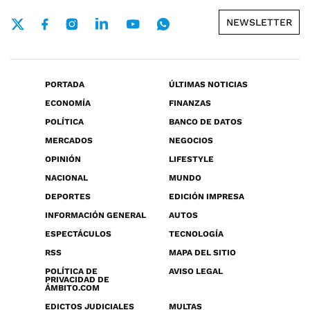
NEWSLETTER
PORTADA
ÚLTIMAS NOTICIAS
ECONOMÍA
FINANZAS
POLÍTICA
BANCO DE DATOS
MERCADOS
NEGOCIOS
OPINIÓN
LIFESTYLE
NACIONAL
MUNDO
DEPORTES
EDICIÓN IMPRESA
INFORMACIÓN GENERAL
AUTOS
ESPECTÁCULOS
TECNOLOGÍA
RSS
MAPA DEL SITIO
POLÍTICA DE
AVISO LEGAL
PRIVACIDAD DE
ÁMBITO.COM
EDICTOS JUDICIALES
MULTAS