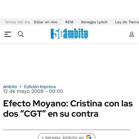
Temas del día
Dólar en vivo
REM
Benegas Lynch
Ley de Tierr
ámbito
Edición Impresa
12 de mayo 2009 - 00:00
Efecto Moyano: Cristina con las
dos “CGT” en su contra
+ Agregar ámbito en