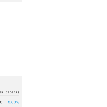
ES
CEDEARS
00
0,00%