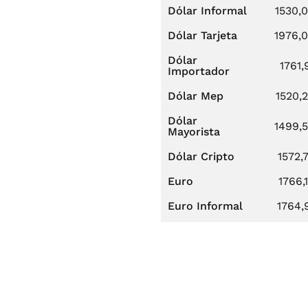
Dólar Informal
1530,
Dólar Tarjeta
1976,
Dólar
1761,
Importador
Dólar Mep
1520,
Dólar
1499,
Mayorista
Dólar Cripto
1572,
Euro
1766,
Euro Informal
1764,