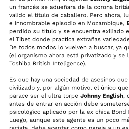
un francés se adueñara de la corona britán
valido el título de caballero. Pero ahora,
e innombrable episodio en Mozambique,
perdido su título y se encuentra exiliado
el Tibet donde practica extrañas variedad
De todos modos lo vuelven a buscar, ya qu
(el organismo ahora está privatizado y se 
Toshiba British Inteligence).
Es que hay una sociedad de asesinos que
civilizado y, por algún motivo, el único q
parace ser el ultra torpe
Johnny English
,
antes de entrar en acción debe someterse
psicológico aplicado por la ex chica Bond
Luego, aunque este agente es un poco m
racista, debe aceptar como pareja a un es