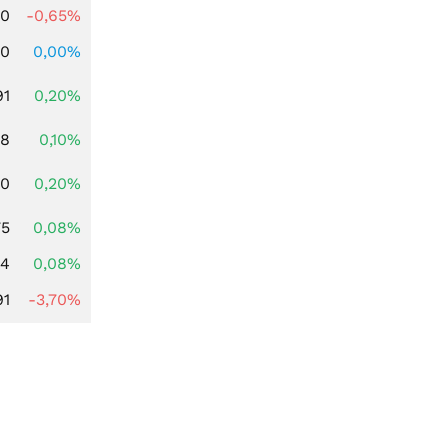
00
-0,65%
00
0,00%
91
0,20%
28
0,10%
50
0,20%
75
0,08%
14
0,08%
91
-3,70%