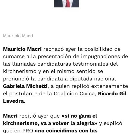
Mauricio Macri
Mauricio Macri
rechazó ayer la posibilidad de
sumarse a la presentación de impugnaciones de
las llamadas candidaturas testimoniales del
kirchnerismo y en el mismo sentido se
pronunció la candidata a diputada nacional
Gabriela Michetti
, a quien replicó extensamente
el postulante de la Coalición Cívica,
Ricardo Gil
Lavedra
.
Macri
repitió ayer que
«si no gana el
kirchnerismo, va a volver la alegría»
y explicó
que en PRO
«no coincidimos con las