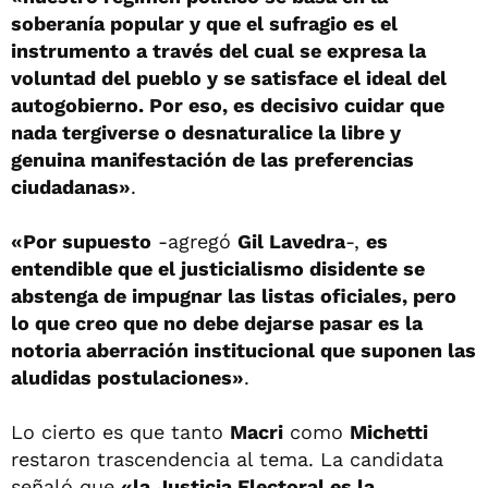
soberanía popular y que el sufragio es el
instrumento a través del cual se expresa la
voluntad del pueblo y se satisface el ideal del
autogobierno. Por eso, es decisivo cuidar que
nada tergiverse o desnaturalice la libre y
genuina manifestación de las preferencias
ciudadanas»
.
«Por supuesto
-agregó
Gil Lavedra
-,
es
entendible que el justicialismo disidente se
abstenga de impugnar las listas oficiales, pero
lo que creo que no debe dejarse pasar es la
notoria aberración institucional que suponen las
aludidas postulaciones»
.
Lo cierto es que tanto
Macri
como
Michetti
restaron trascendencia al tema. La candidata
señaló que
«la Justicia Electoral es la