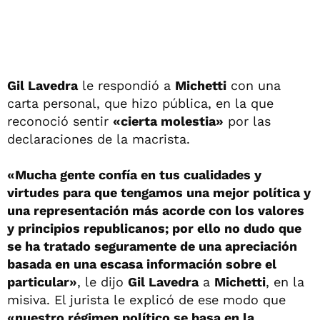
Gil Lavedra
le respondió a
Michetti
con una
carta personal, que hizo pública, en la que
reconoció sentir
«cierta molestia»
por las
declaraciones de la macrista.
«Mucha gente confía en tus cualidades y
virtudes para que tengamos una mejor política y
una representación más acorde con los valores
y principios republicanos; por ello no dudo que
se ha tratado seguramente de una apreciación
basada en una escasa información sobre el
particular»
, le dijo
Gil Lavedra
a
Michetti
, en la
misiva. El jurista le explicó de ese modo que
«nuestro régimen político se basa en la