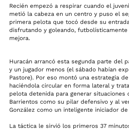
Recién empezó a respirar cuando el juveni
metió la cabeza en un centro y puso el se
primera pelota que tocó desde su entrada
disfrutando y goleando, futbolísticament
mejora.
Huracán arrancó esta segunda parte del p
y un jugador menos (el sábado habían exp
Pastore). Por eso montó una estrategia de
haciéndola circular en forma lateral y tra
pelota detenida para generar situaciones 
Barrientos como su pilar defensivo y al v
González como un inteligente iniciador de
La táctica le sirvió los primeros 37 minut