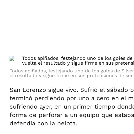
ÁMBITO DEBATE
Municipios
MEDIAKIT AMBITO DEBATE
URUGUAY
Todos apiñados, festejando uno de los goles de Silve
el resultado y sigue firme en sus pretensiones de se
San Lorenzo sigue vivo. Sufrió el sábado ba
terminó perdiendo por uno a cero en el min
sufriendo ayer, en un primer tiempo dond
forma de perforar a un equipo que estaba
defendía con la pelota.