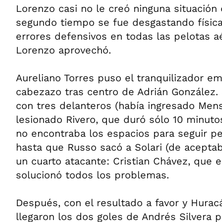
Lorenzo casi no le creó ninguna situación 
segundo tiempo se fue desgastando físi
errores defensivos en todas las pelotas 
Lorenzo aprovechó.
Aureliano Torres puso el tranquilizador e
cabezazo tras centro de Adrián González.
con tres delanteros (había ingresado Men
lesionado Rivero, que duró sólo 10 minuto
no encontraba los espacios para seguir pe
hasta que Russo sacó a Solari (de aceptab
un cuarto atacante: Cristian Chávez, que 
solucionó todos los problemas.
Después, con el resultado a favor y Hura
llegaron los dos goles de Andrés Silvera 