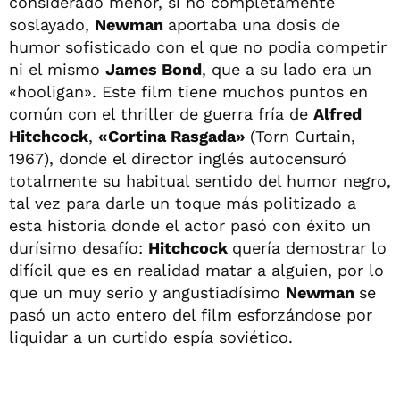
considerado menor, si no completamente
soslayado,
Newman
aportaba una dosis de
humor sofisticado con el que no podia competir
ni el mismo
James Bond
, que a su lado era un
«hooligan». Este film tiene muchos puntos en
común con el thriller de guerra fría de
Alfred
Hitchcock
,
«Cortina Rasgada»
(Torn Curtain,
1967), donde el director inglés autocensuró
totalmente su habitual sentido del humor negro,
tal vez para darle un toque más politizado a
esta historia donde el actor pasó con éxito un
durísimo desafío:
Hitchcock
quería demostrar lo
difícil que es en realidad matar a alguien, por lo
que un muy serio y angustiadísimo
Newman
se
pasó un acto entero del film esforzándose por
liquidar a un curtido espía soviético.