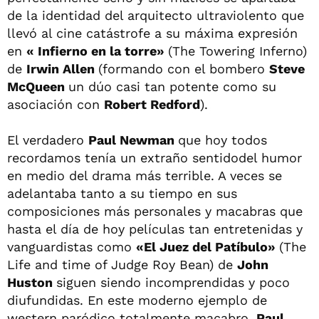
de la identidad del arquitecto ultraviolento que
llevó al cine catástrofe a su máxima expresión
en
« Infierno en la torre»
(The Towering Inferno)
de
Irwin Allen
(formando con el bombero
Steve
McQueen
un dúo casi tan potente como su
asociación con
Robert Redford
).
El verdadero
Paul Newman
que hoy todos
recordamos tenía un extraño sentidodel humor
en medio del drama más terrible. A veces se
adelantaba tanto a su tiempo en sus
composiciones más personales y macabras que
hasta el día de hoy películas tan entretenidas y
vanguardistas como
«El Juez del Patíbulo»
(The
Life and time of Judge Roy Bean) de
John
Huston
siguen siendo incomprendidas y poco
diufundidas. En este moderno ejemplo de
western paródico totalmente macabro,
Paul