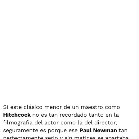
Si este clásico menor de un maestro como
Hitchcock
no es tan recordado tanto en la
filmografía del actor como la del director,
seguramente es porque ese
Paul Newman
tan
perfectamente serio y sin matices se apartaba