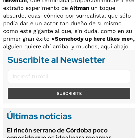
Newman
, que terminaba proporcionándole a ese
extraño experimento de
Altman
un toque
absurdo, cuasi cómico por surrealista, que sólo
podía darle un actor tan dueño de sí mismo
como este gigante al que, sin duda, como en su
primer gran éxito
«Somebody up here likes me»,
alguien quiere ahí arriba, y muchos, aquí abajo.
Suscribite al Newsletter
SUSCRIBITE
Últimas noticias
El rincón serrano de Córdoba poco
conocido que es ideal para recargar