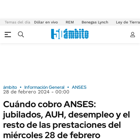
Temas del día
Dólar en vivo
REM
Benegas Lynch
Ley de Tierr
ámbito
Información General
ANSES
28 de febrero 2024 - 00:00
Cuándo cobro ANSES:
jubilados, AUH, desempleo y el
resto de las prestaciones del
miércoles 28 de febrero