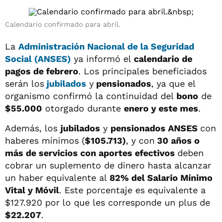
Calendario confirmado para abril.
La
Administración Nacional de la Seguridad
Social (ANSES)
ya informó el
calendario de
pagos de febrero
. Los principales beneficiados
serán los
jubilados
y
pensionados
, ya que el
organismo confirmó la continuidad del
bono
de
$55.000
otorgado durante
enero y este mes
.
Además, los
jubilados
y
pensionados ANSES
con
haberes mínimos (
$105.713)
, y con
30 años o
más de servicios con aportes efectivos
deben
cobrar un suplemento de dinero hasta alcanzar
un haber equivalente al
82% del Salario Mínimo
Vital y Móvil
. Este porcentaje es equivalente a
$127.920 por lo que les corresponde un plus de
$22.207
.