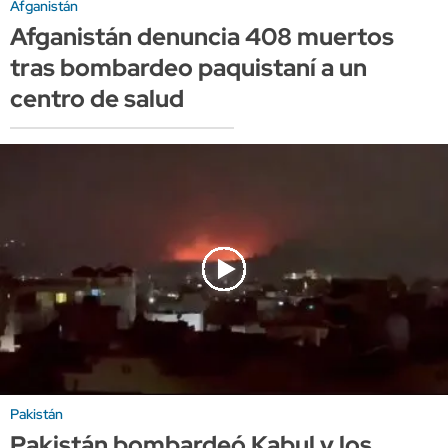
Afganistán
Afganistán denuncia 408 muertos
tras bombardeo paquistaní a un
centro de salud
Pakistán
Pakistán bombardeó Kabul y los