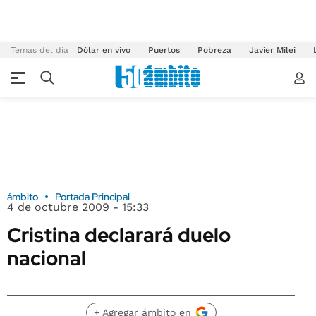
Temas del día
Dólar en vivo
Puertos
Pobreza
Javier Milei
ámbito
Portada Principal
4 de octubre 2009 - 15:33
Cristina declarará duelo
nacional
+ Agregar ámbito en