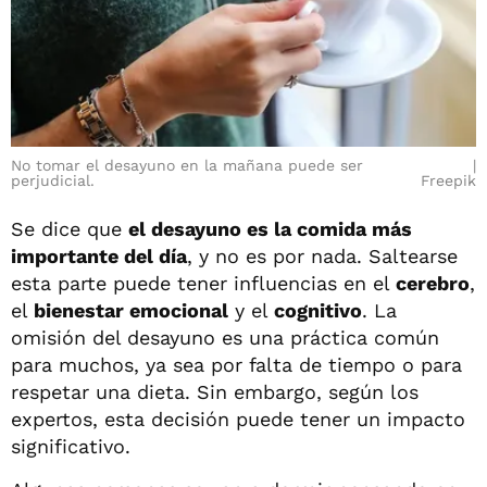
No tomar el desayuno en la mañana puede ser
perjudicial.
Freepik
Se dice que
el desayuno es la comida más
importante del día
, y no es por nada. Saltearse
esta parte puede tener influencias en el
cerebro
,
el
bienestar emocional
y el
cognitivo
. La
omisión del desayuno es una práctica común
para muchos, ya sea por falta de tiempo o para
respetar una dieta. Sin embargo, según los
expertos, esta decisión puede tener un impacto
significativo.