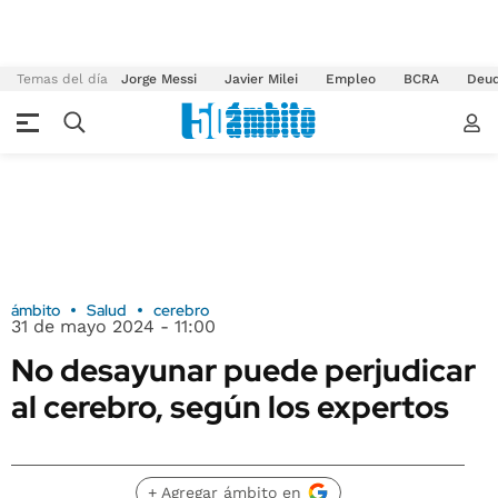
Temas del día
Jorge Messi
Javier Milei
Empleo
BCRA
Deu
ámbito
Salud
cerebro
31 de mayo 2024 - 11:00
No desayunar puede perjudicar
al cerebro, según los expertos
+ Agregar ámbito en