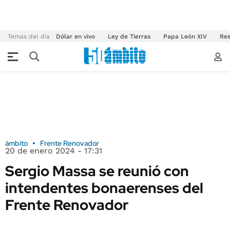
Temas del día
Dólar en vivo
Ley de Tierras
Papa León XIV
Res
ámbito
Frente Renovador
20 de enero 2024 - 17:31
Sergio Massa se reunió con
intendentes bonaerenses del
Frente Renovador