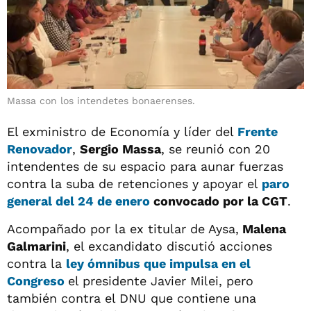
Massa con los intendetes bonaerenses.
El exministro de Economía y líder del
Frente
Renovador
,
Sergio Massa
, se reunió con 20
intendentes de su espacio para aunar fuerzas
contra la suba de retenciones y apoyar el
paro
general del 24 de enero
convocado por la CGT
.
Acompañado por la ex titular de Aysa,
Malena
Galmarini
, el excandidato discutió acciones
contra la
ley ómnibus que impulsa en el
Congreso
el presidente Javier Milei, pero
también contra el DNU que contiene una