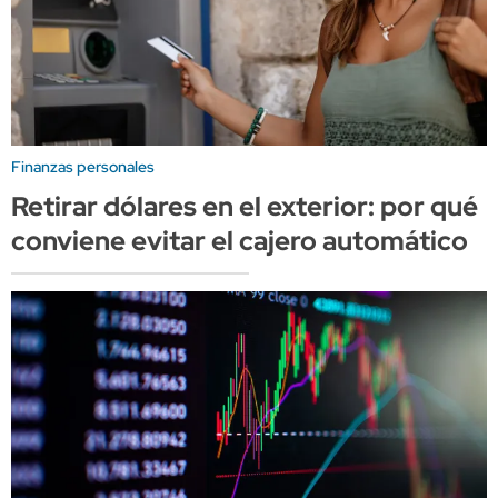
Finanzas personales
Retirar dólares en el exterior: por qué
conviene evitar el cajero automático