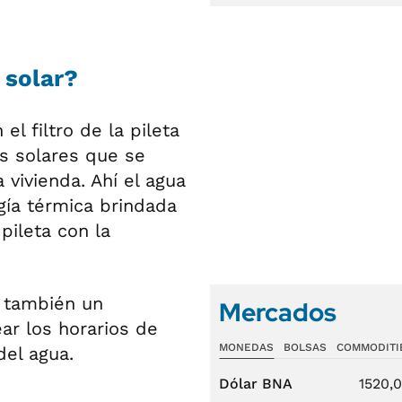
 solar?
el filtro de la pileta
es solares que se
vivienda. Ahí el agua
gía térmica brindada
pileta con la
n también un
Mercados
ar los horarios de
MONEDAS
BOLSAS
COMMODITI
el agua.
Dólar BNA
1520,