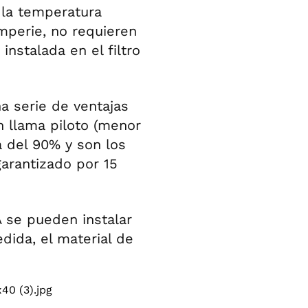
a la temperatura
emperie, no requieren
 instalada en el filtro
a serie de ventajas
n llama piloto (menor
a del 90% y son los
arantizado por 15
 se pueden instalar
edida, el material de