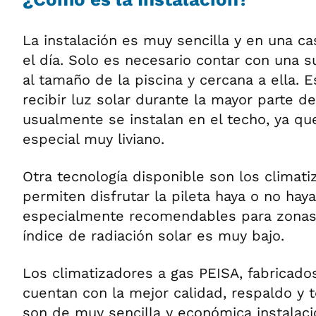
La instalación es muy sencilla y en una cas
el día. Solo es necesario contar con una su
al tamaño de la piscina y cercana a ella. 
recibir luz solar durante la mayor parte de
usualmente se instalan en el techo, ya q
especial muy liviano.
Otra tecnología disponible son los climati
permiten disfrutar la pileta haya o no haya
especialmente recomendables para zonas 
índice de radiación solar es muy bajo.
Los climatizadores a gas PEISA, fabricado
cuentan con la mejor calidad, respaldo y 
son de muy sencilla y económica instalaci