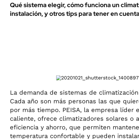
ÁMBITO DEBATE
Qué sistema elegir, cómo funciona un climati
Municipios
instalación, y otros tips para tener en cuenta
MEDIAKIT AMBITO DEBATE
URUGUAY
La demanda de sistemas de climatización 
Cada año son más personas las que quiere
por más tiempo. PEISA, la empresa líder e
caliente, ofrece climatizadores solares o
eficiencia y ahorro, que permiten mantene
temperatura confortable y pueden instalar