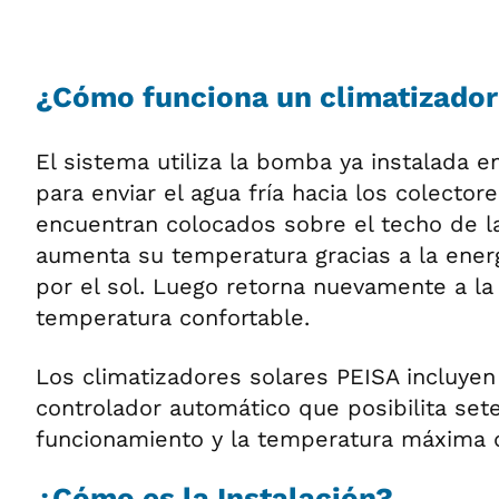
¿Cómo funciona un climatizador
El sistema utiliza la bomba ya instalada en 
para enviar el agua fría hacia los colector
encuentran colocados sobre el techo de la 
aumenta su temperatura gracias a la ener
por el sol. Luego retorna nuevamente a la 
temperatura confortable.
Los climatizadores solares PEISA incluye
controlador automático que posibilita sete
funcionamiento y la temperatura máxima d
¿Cómo es la Instalación?