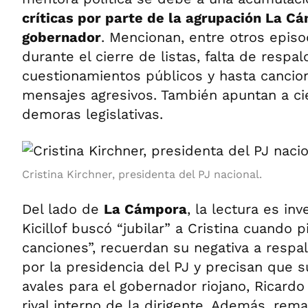
críticas por parte de la agrupación La C
gobernador
. Mencionan, entre otros episo
durante el cierre de listas, falta de respa
cuestionamientos públicos y hasta cancio
mensajes agresivos. También apuntan a cie
demoras legislativas.
Cristina Kirchner, presidenta del PJ nacional.
Del lado de
La Cámpora
, la lectura es in
Kicillof buscó “jubilar” a Cristina cuando 
canciones”, recuerdan su negativa a respal
por la presidencia del PJ y precisan que s
avales para el gobernador riojano, Ricardo
rival interno de la dirigente. Además, rem