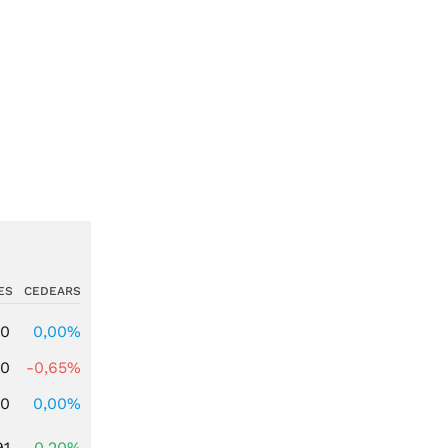
ES
CEDEARS
00
0,00%
00
-0,65%
00
0,00%
91
0,20%