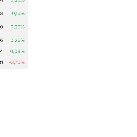
28
0,10%
50
0,20%
96
0,26%
14
0,08%
91
-3,70%