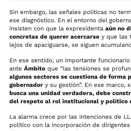
Sin embargo, las señales políticas no ter
ese diagnóstico. En el entorno del gober
insisten con que la expresidenta
aún no d
concretas de querer acercarse
y que las 
lejos de apaciguarse, se siguen acumulan
En ese sentido, un importante funcionari
ante
Ámbito
que “las tensiones se profu
algunos sectores se cuestiona de forma 
gobernador
y su gestión”. En ese marco,
busca una unidad verdadera, debe constr
del respeto al rol institucional y polític
La alarma crece por las intenciones de L
político con la incorporación de dirigente