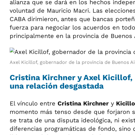
alianza que se dará en los hechos indepe
voluntad de Mauricio Macri. Las eleccion
CABA dirimieron, antes que bancas porteña
fuerza para negociar los acuerdos en todo
principalmente en la provincia de Buenos 
Axel Kicillof, gobernador de la provincia de Buenos Ai
Cristina Kirchner y Axel Kicillof,
una relación desgastada
El vínculo entre
Cristina Kirchner
y
Kicill
momento más tenso desde que forjaron su 
se trata de una disputa ideológica, ni exis
diferencias programáticas de fondo, sino