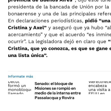
presidenta de la bancada de Unión por la 
bonaerense y una de las principales refere
En declaraciones periodísticas,
pidió “una
Cristina y Axel”
y aseguró que ya hubo “a
acercamiento” y que el acuerdo “es inmine
ocurrir”. La legisladora dejó en claro que
“
Cristina, que yo conozca, es que se gane 
una lista única”.
Informate más
Senado: el bloque de
Misiones se rompió en
medio de la interna entre
Passalacqua y Rovira