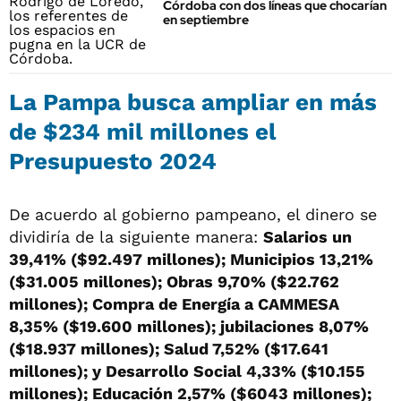
Córdoba con dos líneas que chocarían
en septiembre
La Pampa busca ampliar en más
de $234 mil millones el
Presupuesto 2024
De acuerdo al gobierno pampeano, el dinero se
dividiría de la siguiente manera:
Salarios un
39,41% ($92.497 millones); Municipios 13,21%
($31.005 millones); Obras 9,70% ($22.762
millones); Compra de Energía a CAMMESA
8,35% ($19.600 millones); jubilaciones 8,07%
($18.937 millones); Salud 7,52% ($17.641
millones); y Desarrollo Social 4,33% ($10.155
millones); Educación 2,57% ($6043 millones);