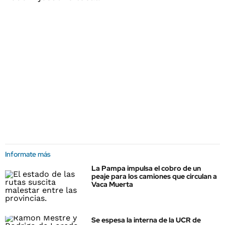
Informate más
La Pampa impulsa el cobro de un
peaje para los camiones que circulan a
Vaca Muerta
Se espesa la interna de la UCR de