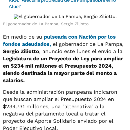
RIGI: "Afecta la propiedad de La Pampa sobre el río
Atuel"
El gobernador de La Pampa, Sergio Ziliotto.
En medio de su
pulseada con Nación por los
fondos adeudados,
el gobernador de La Pampa,
Sergio Ziliotto
, anunció este lunes el envío a la
Legislatura de un Proyecto de Ley para ampliar
en $234 mil millones el Presupuesto 2024,
siendo destinada la mayor parte del monto a
salarios.
Desde la administración pampeana indicaron
que buscan ampliar el Presupuesto 2024 en
$234.731 millones, una "alternativa" a la
negativa del parlamento local a tratar el
proyecto de Aporte Solidario enviado por el
Poder Ejecutivo local.