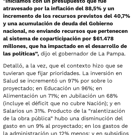
"Iniciamos con un presupuesto que fue
atravesado por la inflación del 88,5% y un
incremento de los recursos previstos del 40,7%
y una acumulación de deuda del Gobierno
nacional, no enviando recursos que pertenecen
al sistema de coparticipación por $61.478
millones, que ha impactado en el desarrollo de
las políticas”,
dijo el gobernador de La Pampa.
Detalló, a la vez, que el contexto hizo que se
tuvieran que fijar prioridades. La inversión en
Salud se incrementó un 97% por sobre lo
proyectado; en Educación un 96%; en
Alimentación un 71%; en Jubilación un 68%
(incluye el déficit que no cubre Nación); y en
Salarios un 31%. Producto de la “ralentización
de la obra pública” hubo una disminución del
gasto en un 9% al proyectado; en los gastos de
la administración un 12% menos; y en subsidios