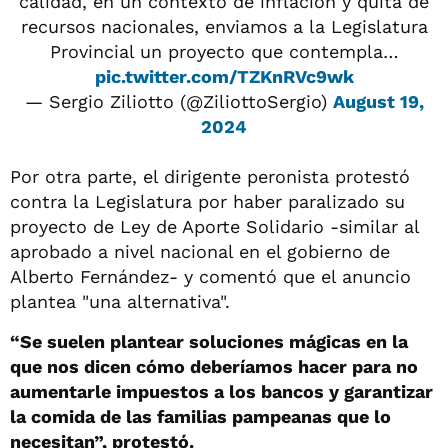
calidad, en un contexto de inflación y quita de
recursos nacionales, enviamos a la Legislatura
Provincial un proyecto que contempla…
pic.twitter.com/TZKnRVc9wk
— Sergio Ziliotto (@ZiliottoSergio)
August 19,
2024
Por otra parte, el dirigente peronista protestó
contra la Legislatura por haber paralizado su
proyecto de Ley de Aporte Solidario -similar al
aprobado a nivel nacional en el gobierno de
Alberto Fernández- y comentó que el anuncio
plantea "una alternativa".
“Se suelen plantear soluciones mágicas en la
que nos dicen cómo deberíamos hacer para no
aumentarle impuestos a los bancos y garantizar
la comida de las familias pampeanas que lo
necesitan”, protestó.