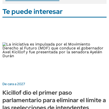
Te puede interesar
De cara a 2027
Kicillof dio el primer paso
parlamentario para eliminar el límite a
las reelecciones de intendentes