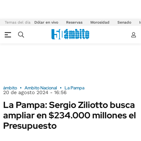
Temas del día
Dólar en vivo
Reservas
Morosidad
Senado
I
ámbito
Ambito Nacional
La Pampa
20 de agosto 2024 - 16:56
La Pampa: Sergio Ziliotto busca
ampliar en $234.000 millones el
Presupuesto