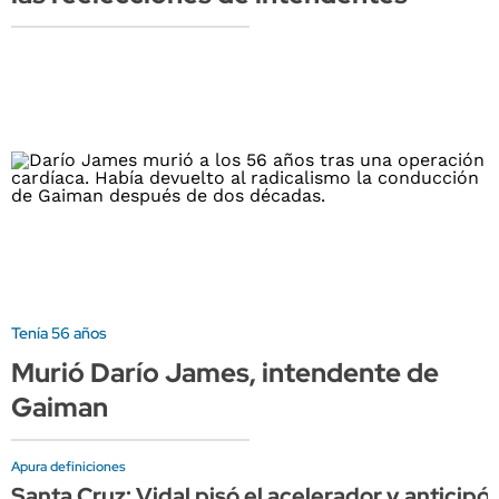
Tenía 56 años
Murió Darío James, intendente de
Gaiman
Apura definiciones
Santa Cruz: Vidal pisó el acelerador y anticip