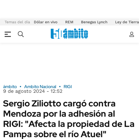
Temas del día
Dólar en vivo
REM
Benegas Lynch
Ley de Tierr
ámbito
Ambito Nacional
RIGI
9 de agosto 2024 - 12:52
Sergio Ziliotto cargó contra
Mendoza por la adhesión al
RIGI: "Afecta la propiedad de La
Pampa sobre el río Atuel"