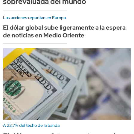
sobrevaluada del mundo
Las acciones repuntan en Europa
El dólar global sube ligeramente a la espera
de noticias en Medio Oriente
A 23,7% del techo de la banda