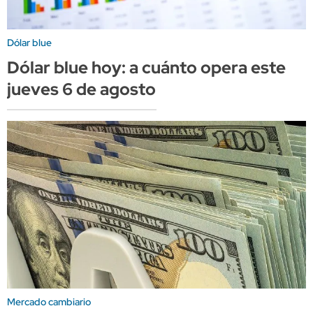
Dólar blue
Dólar blue hoy: a cuánto opera este
jueves 6 de agosto
Mercado cambiario