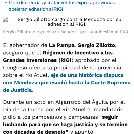
Con diferencias y tratamientos exprés, provincias
aceleran adhesión al RIGI
Sergio Ziliotto cargó contra Mendoza por su adhesión al RIGI.
El gobernador de
La Pampa
,
Sergio Ziliotto
,
aseguró que el
Régimen de Incentivo a las
Grandes Inversiones (RIGI
) aprobado por el
Congreso afecta la propiedad de su provincia
sobre el río Atuel,
eje de una histórica disputa
con Mendoza que escaló hasta la Corte Suprema
de Justicia.
Durante un acto en Algarrobo del Águila por el
Día de la Lucha por el Río Atuel el mandatario
pidió a los pampeanos y pampeanas “
seguir
luchando para que se haga justicia y se termine
con décadas de despojo”
y apuntó