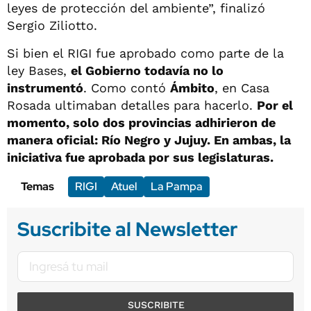
leyes de protección del ambiente”, finalizó
Sergio Ziliotto.
Si bien el RIGI fue aprobado como parte de la
ley Bases,
el Gobierno todavía no lo
instrumentó
. Como contó
Ámbito
, en Casa
Rosada ultimaban detalles para hacerlo.
Por el
momento, solo dos provincias adhirieron de
manera oficial: Río Negro y Jujuy. En ambas, la
iniciativa fue aprobada por sus legislaturas.
Temas
RIGI
Atuel
La Pampa
Suscribite al Newsletter
SUSCRIBITE