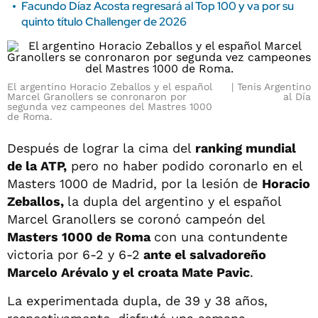
Facundo Díaz Acosta regresará al Top 100 y va por su
quinto título Challenger de 2026
El argentino Horacio Zeballos y el español
Tenis Argentino
Marcel Granollers se conronaron por
al Día
segunda vez campeones del Mastres 1000
de Roma.
Después de lograr la cima del
ranking mundial
de la ATP,
pero no haber podido coronarlo en el
Masters 1000 de Madrid, por la lesión de
Horacio
Zeballos,
la dupla del argentino y el español
Marcel Granollers se coronó campeón del
Masters 1000 de Roma
con una contundente
victoria por 6-2 y 6-2
ante el salvadoreño
Marcelo Arévalo y el croata Mate Pavic
.
La experimentada dupla, de 39 y 38 años,