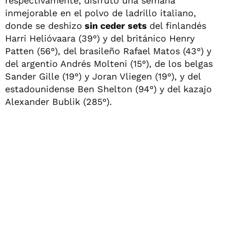
respectivamente, disfrutó una semana
inmejorable en el polvo de ladrillo italiano,
donde se deshizo
sin ceder sets
del finlandés
Harri Helióvaara (39°) y del británico Henry
Patten (56°), del brasileño Rafael Matos (43°) y
del argentio Andrés Molteni (15°), de los belgas
Sander Gille (19°) y Joran Vliegen (19°), y del
estadounidense Ben Shelton (94°) y del kazajo
Alexander Bublik (285°).