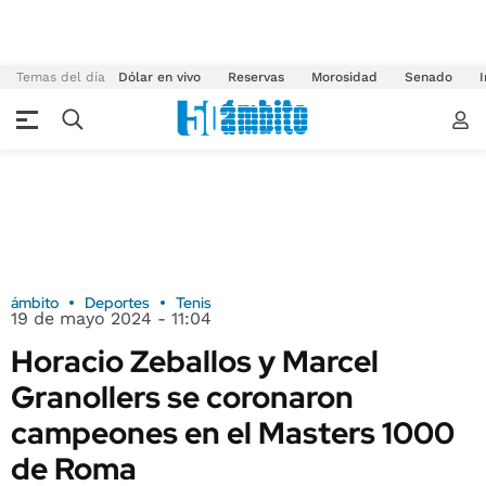
Temas del día
Dólar en vivo
Reservas
Morosidad
Senado
I
ámbito
Deportes
Tenis
19 de mayo 2024 - 11:04
Horacio Zeballos y Marcel
Granollers se coronaron
campeones en el Masters 1000
de Roma