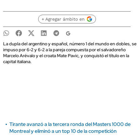
+ Agregar ámbito en
La dupla del argentino y español, número 1 del mundo en dobles, se
impuso por 6-2 y 6-2 a la pareja compuesta por el salvadoreño
Marcelo Arévalo y el croata Mate Pavic, y conquistó el título en la
capital italiana.
Tirante avanzó a la tercera ronda del Masters 1000 de
Montreal y eliminó a un top 10 de la competición