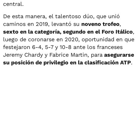
central.
De esta manera, el talentoso dúo, que unió
caminos en 2019, levantó su
noveno trofeo
,
sexto en la categoría, segundo en el Foro Itálico
,
luego de coronarse en 2020, oportunidad en que
festejaron 6-4, 5-7 y 10-8 ante los franceses
Jeremy Chardy y Fabrice Martin, para
asegurarse
su posición de privilegio en la clasificación ATP
.